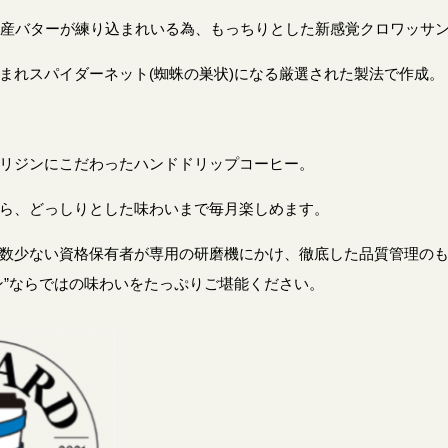
ス産バターが練り込まれいる為、もっちりとした新感覚クロワッサ
まれスパイダーネット(蜘蛛の巣状)になる厳選された製法で作成。
リジンにこだわったハンドドリップコーヒー。
ら、どっしりとした味わいまで毎月楽しめます。
数少ない資格保有者が専用の研磨機にかけ、徹底した品質管理の
ン”ならではの味わいをたっぷりご堪能ください。