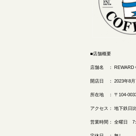
■店舗概要
店舗名 ： REWARD 
開店日 ： 2023年8月
所在地 ： 〒104-00
アクセス： 地下鉄日
営業時間： 全曜日 7:0
定休日 ： 無し