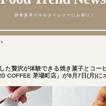
飲食業界の今をタイムリーにお届け！
7月
した贅沢が体験できる焼き菓子とコー
RD COFFEE 茅場町店」が8月7日(月)