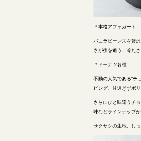
＊本格アフォガート
バニラビーンズを贅沢
さが後を追う、冷たさ
＊ドーナツ各種
不動の人気である“チ
ピング。甘過ぎずボリ
さらにひと味違うチョ
味などラインナップが
サクサクの生地、しっ