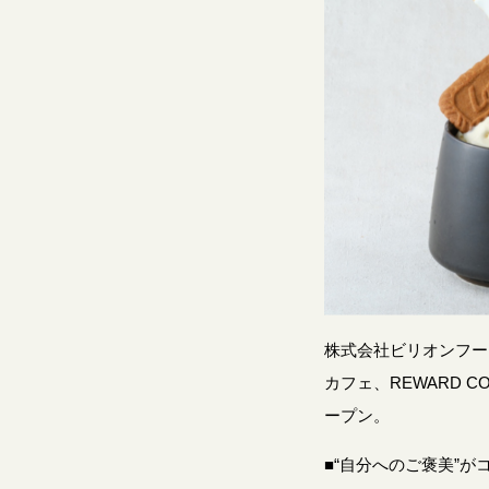
株式会社ビリオンフー
カフェ、REWARD CO
ープン。
■“自分へのご褒美”が