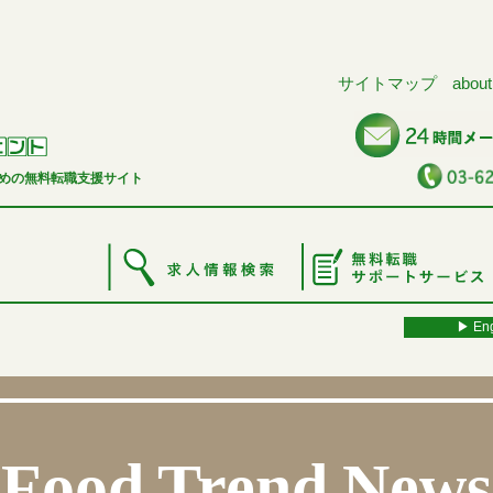
サイトマップ
about
めの無料転職支援サイト
▶︎ Eng
Food Trend News