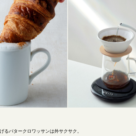
げるバタークロワッサンは外サクサク。