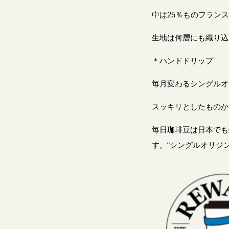
中は25％ものフラン
生地は何層にも織り込
＊ハンドドリップ
毎月変わるシングルオ
スッキリとしたものか
毎日珈琲豆は日本でも
す。“シングルオリジ