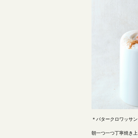
＊バタークロワッサン
朝一つ一つ丁寧焼き上