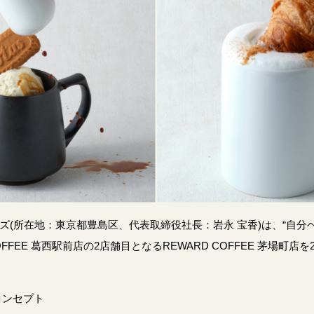
ズ(所在地：東京都豊島区、代表取締役社長：岩永 宝香)は、“自分
FFEE 葛西駅前店の2店舗目となるREWARD COFFEE 茅場町店を2
コンセプト