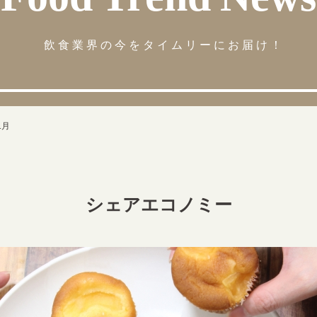
飲食業界の今をタイムリーにお届け！
1月
シェアエコノミー