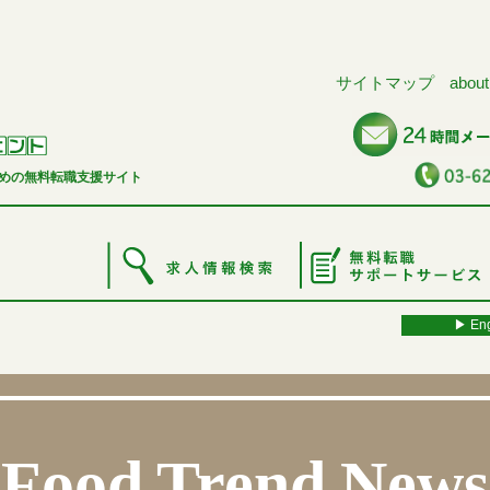
サイトマップ
about
めの無料転職支援サイト
▶︎ Eng
Food Trend News