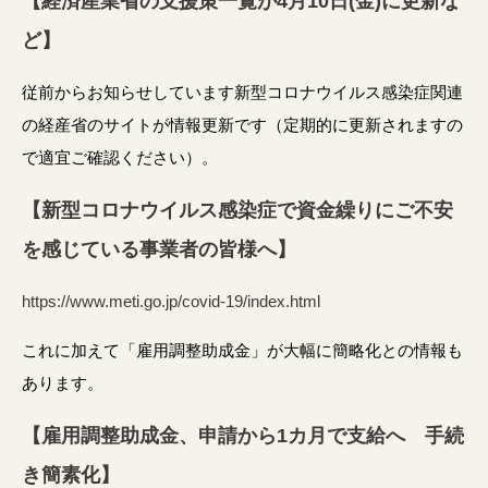
【経済産業省の支援策一覧が4月10日(金)に更新な
ど】
従前からお知らせしています新型コロナウイルス感染症関連
の経産省のサイトが情報更新です（定期的に更新されますの
で適宜ご確認ください）。
【新型コロナウイルス感染症で資金繰りにご不安
を感じている事業者の皆様へ】
https://www.meti.go.jp/covid-19/index.html
これに加えて「雇用調整助成金」が大幅に簡略化との情報も
あります。
【雇用調整助成金、申請から1カ月で支給へ 手続
き簡素化】