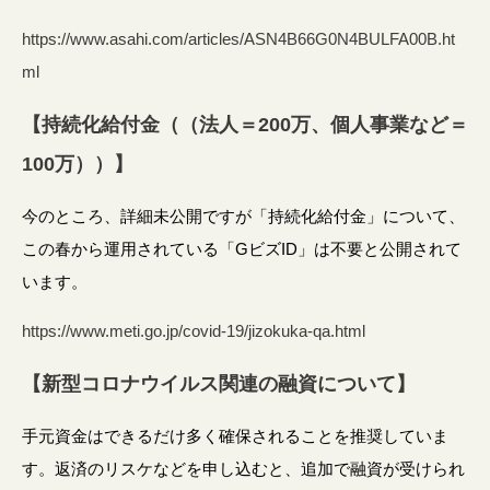
https://www.asahi.com/articles/ASN4B66G0N4BULFA00B.ht
ml
【持続化給付金（（法人＝200万、個人事業など＝
100万））】
今のところ、詳細未公開ですが「持続化給付金」について、
この春から運用されている「GビズID」は不要と公開されて
います。
https://www.meti.go.jp/covid-19/jizokuka-qa.html
【新型コロナウイルス関連の融資について】
手元資金はできるだけ多く確保されることを推奨していま
す。返済のリスケなどを申し込むと、追加で融資が受けられ