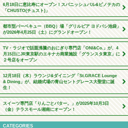
6月18日に恵比寿にオープン！スパニッシュバル&ビノテカの
「CHUSTO(チュスト)」
都市型バーベキュー（BBQ）場「グリルピア ヨドバシ池袋」
が2026年4月25日（土）にグランドオープン！
TV・ラジオで話題沸騰のおにぎり専門店「ONI&Co.」が、4
月15日にJR東京駅のエキナカ商業施設「グランスタ東京」に
２号店をオープン
12月18日（木）ラウンジ&ダイニング「St.GRACE Lounge
& Dining」が、結婚式場の青山セントグレース大聖堂に誕
生！
スイーツ専門店「りんごとバター。」が2025年10月3日
（金）テラスモール湘南にオープン！
CATEGORIES