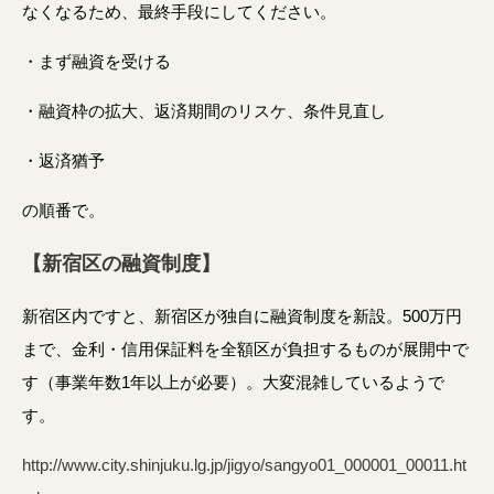
なくなるため、最終手段にしてください。
・まず融資を受ける
・融資枠の拡大、返済期間のリスケ、条件見直し
・返済猶予
の順番で。
【新宿区の融資制度】
新宿区内ですと、新宿区が独自に融資制度を新設。500万円
まで、金利・信用保証料を全額区が負担するものが展開中で
す（事業年数1年以上が必要）。大変混雑しているようで
す。
http://www.city.shinjuku.lg.jp/jigyo/sangyo01_000001_00011.ht