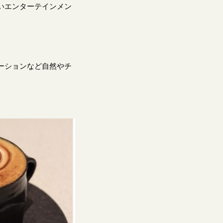
いエンターテインメン
ーションなど自然やチ