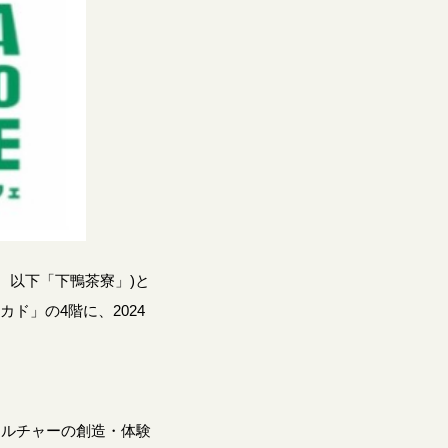
、以下「下鴨茶寮」)と
ド」の4階に、2024
カルチャーの創造・体験