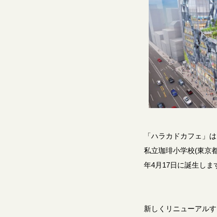
「ハラカドカフェ」は
私立珈琲小学校(東京
年4月17日に誕生しま
新しくリニューアルす