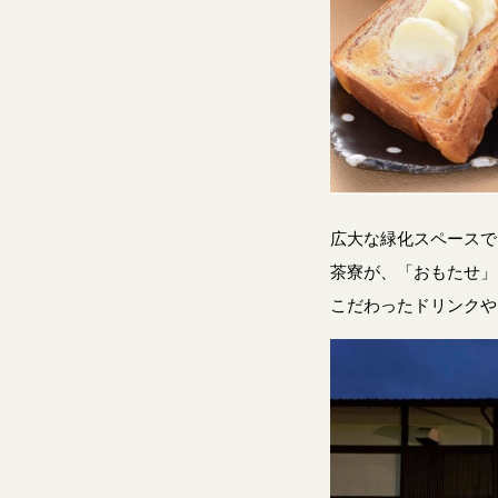
広大な緑化スペースで
茶寮が、「おもたせ」
こだわったドリンクや