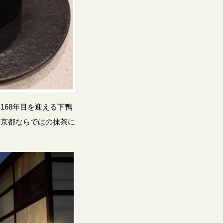
68年目を迎える下鴨
や京都ならではの抹茶に