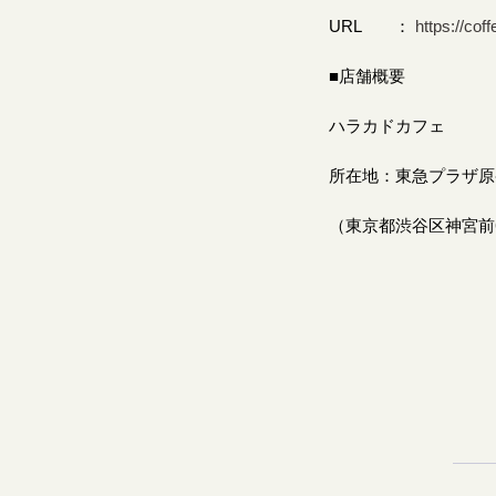
URL ：
https://co
■店舗概要
ハラカドカフェ
所在地：東急プラザ原
（東京都渋谷区神宮前6