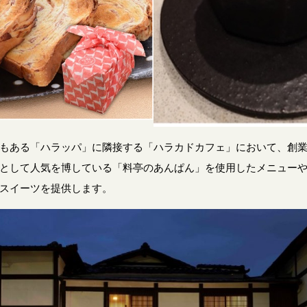
もある「ハラッパ」に隣接する「ハラカドカフェ」において、創業1
として人気を博している「料亭のあんぱん」を使用したメニュー
スイーツを提供します。