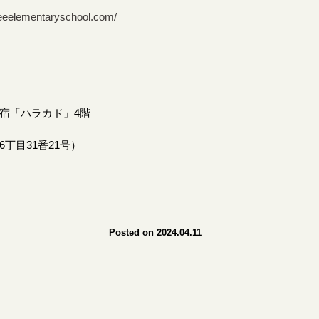
ffeeelementaryschool.com/
宿「ハラカド」4階
丁目31番21号）
Posted on 2024.04.11