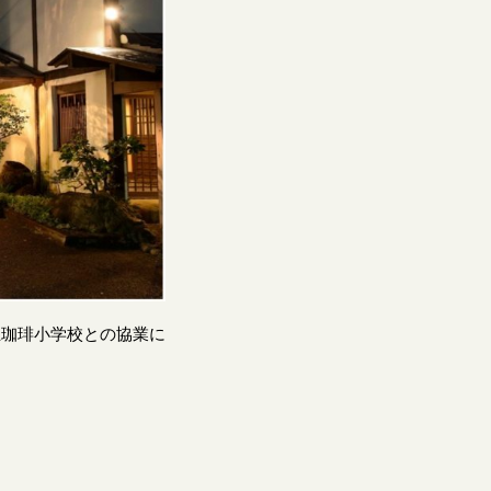
立珈琲小学校との協業に