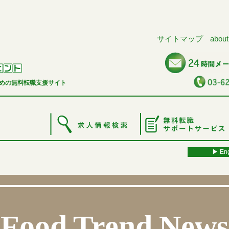
サイトマップ
about
めの無料転職支援サイト
▶︎ Eng
Food Trend News