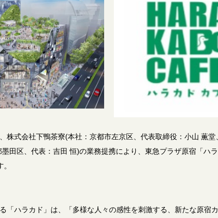
、株式会社下鴨茶寮(本社：京都市左京区、代表取締役：小山 薫堂
都墨田区、代表：吉田 恒)の業務提携により、東急プラザ原宿「ハラカ
す。
る「ハラカド」は、「多様な人々の感性を刺激する、新たな原宿