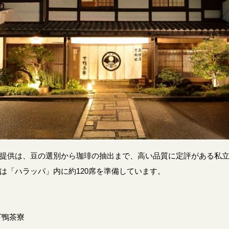
提供は、豆の選別から珈琲の抽出まで、高い品質に定評がある私
は「ハラッパ」内に約120席を準備しています。
下鴨茶寮