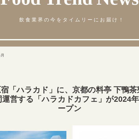
飲食業界の今をタイムリーにお届け！
4月
宿「ハラカド」に、京都の料亭 下鴨茶
運営する「ハラカドカフェ」が2024年
ープン