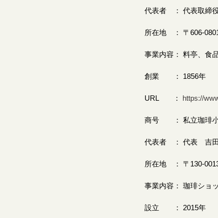
代表者 ： 代表取締役
所在地 ： 〒606-0
事業内容： 料亭、食
創業 ： 1856年
URL ：
https://ww
商号 ： 私立珈琲
代表者 ： 代表 吉田
所在地 ： 〒130-00
事業内容： 珈琲ショ
設立 ： 2015年