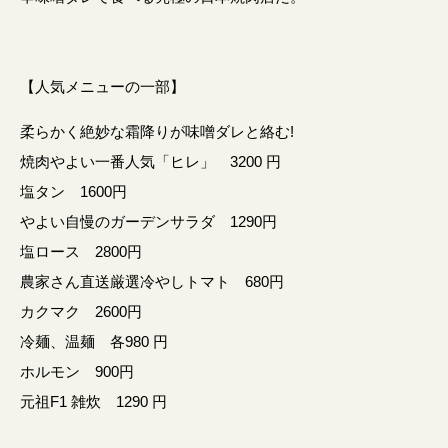
【人気メニューの一部】
柔らかく絶妙な霜降りが味噌ダレと絡む!
焼肉やよい一番人気「ヒレ」 3200 円
塩タン 1600円
やよい自慢のガーデンサラダ 1290円
塩ロース 2800円
農家さん直送厳選冷やしトマト 680円
カクマク 2600円
冷麺、温麺 各980 円
ホルモン 900円
元祖F1 雑炊 1290 円