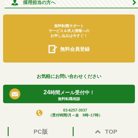
採用担当の方へ
無料転職サポート
サービス＆求人情報への
お申し込みは今すぐ！
無料会員登録
お気軽にお問い合わせください
24
時間メール受付中！
無料転職相談
03-6257-3037
（受付時間/月～金 9時~17時）
PC版
TOP