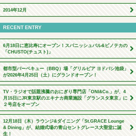
2014年12月
RECENT ENTRY
6月18日に恵比寿にオープン！スパニッシュバル&ビノテカの
「CHUSTO(チュスト)」
都市型バーベキュー（BBQ）場「グリルピア ヨドバシ池袋」
が2026年4月25日（土）にグランドオープン！
TV・ラジオで話題沸騰のおにぎり専門店「ONI&Co.」が、4
月15日にJR東京駅のエキナカ商業施設「グランスタ東京」に
２号店をオープン
12月18日（木）ラウンジ&ダイニング「St.GRACE Lounge
& Dining」が、結婚式場の青山セントグレース大聖堂に誕
生！