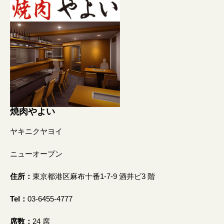
焼肉やよい
ヤキニクヤヨイ
ニューオープン
住所：
東京都港区麻布十番1-7-9 酒井ビ3 階
Tel
：
03-6455-4777
席数：
24 席