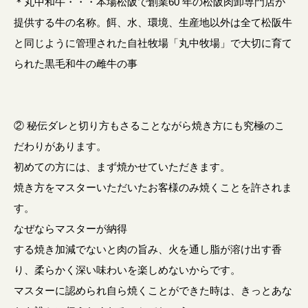
＊丸中和牛・・・本場松阪で創業60 年の松阪肉卸専門店が
提供する牛の名称。餌、水、環境、生産地以外は全て松阪牛
と同じように管理された自社牧場「丸中牧場」で大切に育て
られた黒毛和牛の雌牛の事
② 秘伝ダレと切り方もさることながら焼き方にも究極のこ
だわりがあります。
初めての方には、まず焼かせていただきます。
焼き方をマスターいただいたお客様のみ焼くことを許されま
す。
なぜならマスターが納得
する焼き加減でないと肉の旨み、火を通し脂が溶け出す香
り、柔らかく深い味わいを楽しめないからです。
マスターに認められ自ら焼くことができた時は、きっとあな