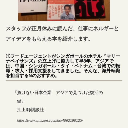
スタッフが正月休みに読んだ、仕事にネルギーと
アイデアをもらえる本を紹介します。
①フードエージェントがシンガポールのホテル『マリー
ナベイサンズ』の立上げに協力して早8年。アジアで
は、中国・シンガポール・タイ・ベトナム・台湾での転
職・求人・採用支援をしてきました。そんな、海外転職
を担当するNのおすすめ。
『負けない日本企業 アジアで見つけた復活の
鍵』
江上剛/講談社
https://www.amazon.co.jp/dp/4062190125/