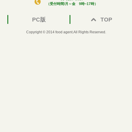
（受付時間/月～金 9時~17時）
PC版
TOP
Copyright © 2014 food agent.All Rights Reserved.