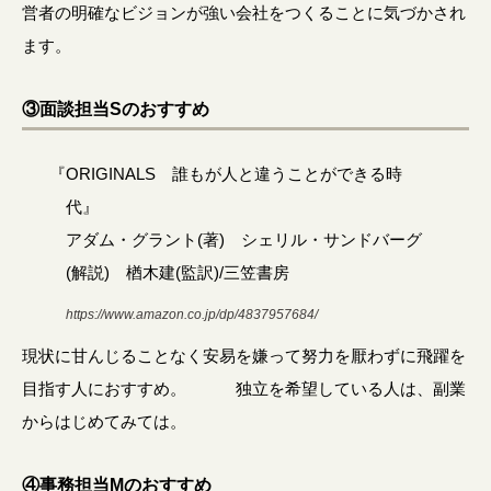
営者の明確なビジョンが強い会社をつくることに気づかされ
ます。
③面談担当Sのおすすめ
『ORIGINALS 誰もが人と違うことができる時
代』
アダム・グラント(著) シェリル・サンドバーグ
(解説) 楢木建(監訳)/三笠書房
https://www.amazon.co.jp/dp/4837957684/
現状に甘んじることなく安易を嫌って努力を厭わずに飛躍を
目指す人におすすめ。 独立を希望している人は、副業
からはじめてみては。
④事務担当Mのおすすめ