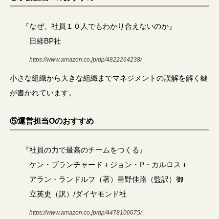
『なぜ、社員１０人でもわかり合えないのか』
日経BP社
https://www.amazon.co.jp/dp/4822264238/
小さな組織から大きな組織までマネジメントの誤解を解く鍵
が書かれています。
⑤運営担当Oのおすすめ
『社員の力で最高のチームをつくる』
ケン・ブランチャード＋ジョン・P・カルロス＋
アラン・ランドルフ（著）星野佳路（監訳）御
立英史（訳）/ダイヤモンド社
https://www.amazon.co.jp/dp/4478100675/