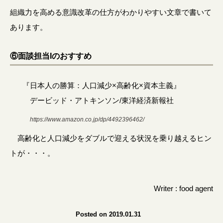
組織力を高める意識改革の仕方がわかりやすい文章で書いて
あります。
⑥面談担当Iのおすすめ
『日本人の勝算：人口減少×高齢化×資本主義』
デービッド・アトキンソン/東洋経済新報社
https://www.amazon.co.jp/dp/4492396462/
高齢化と人口減少をダブルで迎える状況を乗り越えるヒン
トが・・・。
Writer : food agent
Posted on 2019.01.31