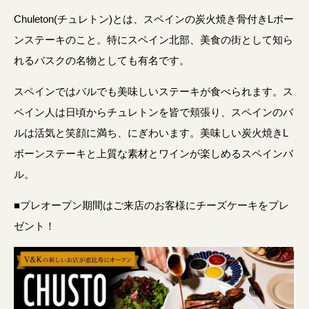
Chuleton(チュレトン)とは、スペインの炭火焼き骨付きLボー
ンステーキのこと。特にスペイン北部、美食の街として知ら
れるバスクの名物としても有名です。
スペインではバルでも美味しいステーキが食べられます。ス
ペイン人は日頃からチュレトンを皆で頬張り、スペインのバ
ルは活気と笑顔に満ち、にぎわいます。美味しい炭火焼きL
ボーンステーキと上質な素材とワインが楽しめるスペインバ
ル。
■プレオープン期間はご来店のお客様にチーズケーキをプレ
ゼント！