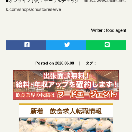
■オンライン予約：テーブルチェック
https://www.tablechec
k.com/shops/chusto/reserve
Writer : food agent
Posted on 2026.06.08
｜
タグ：
新着 飲食求人転職情報