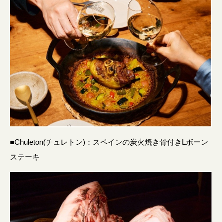
■Chuleton(チュレトン)：スペインの炭火焼き骨付きLボーン
ステーキ