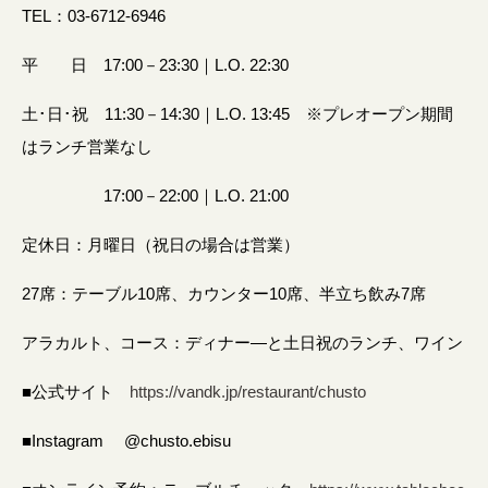
TEL：03-6712-6946
平 日 17:00－23:30｜L.O. 22:30
土･日･祝 11:30－14:30｜L.O. 13:45 ※プレオープン期間
はランチ営業なし
17:00－22:00｜L.O. 21:00
定休日：月曜日（祝日の場合は営業）
27席：テーブル10席、カウンター10席、半立ち飲み7席
アラカルト、コース：ディナー―と土日祝のランチ、ワイン
■公式サイト
https://vandk.jp/restaurant/chusto
■Instagram @chusto.ebisu