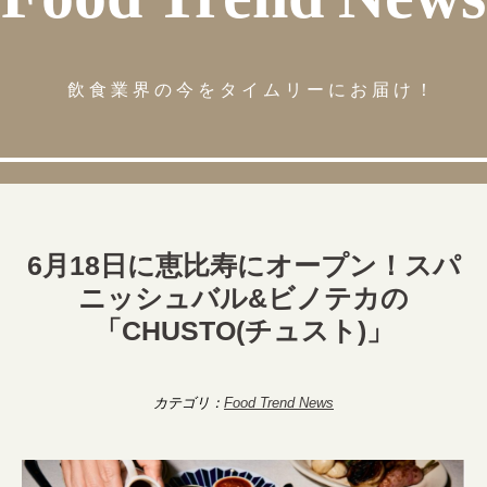
飲食業界の今をタイムリーにお届け！
6月18日に恵比寿にオープン！スパ
ニッシュバル&ビノテカの
「CHUSTO(チュスト)」
カテゴリ：
Food Trend News