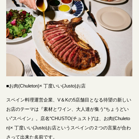
■
お肉(Chuleton)× 丁度いい(Justo)お店
スペイン料理運営企業、V＆Kの5店舗目となる待望の新しい
お店のテーマは『素材とワイン、大人達が集う“ちょうどい
い”スペイン』。店名“CHUSTO(チュスト)“は、お肉(Chuleto
n)× 丁度いい(Justo)お店というスペインの２つの言葉が合わ
さって出来た名前です。