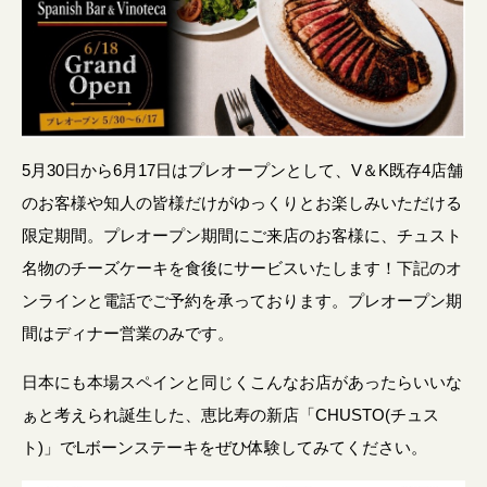
5月30日から6月17日はプレオープンとして、V＆K既存4店舗
のお客様や知人の皆様だけがゆっくりとお楽しみいただける
限定期間。プレオープン期間にご来店のお客様に、チュスト
名物のチーズケーキを食後にサービスいたします！下記のオ
ンラインと電話でご予約を承っております。プレオープン期
間はディナー営業のみです。
日本にも本場スペインと同じくこんなお店があったらいいな
ぁと考えられ誕生した、恵比寿の新店「CHUSTO(チュス
ト)」でLボーンステーキをぜひ体験してみてください。