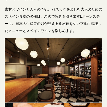
素材とワインと人々の “ちょうどいい” を楽しむ大人のための
スペイン食堂の名物は、炭火で旨みを引き出すLボーンステ
ーキ。日本の生産者の顔が見える食材達をシンプルに調理し
たメニューとスペインワインを楽しめます。