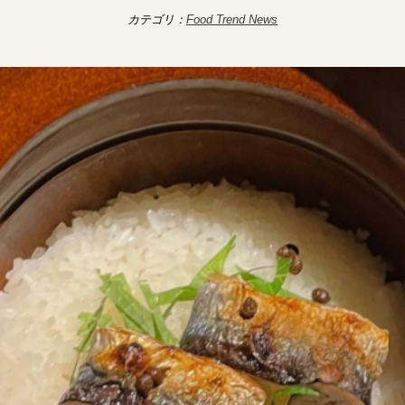
カテゴリ：
Food Trend News