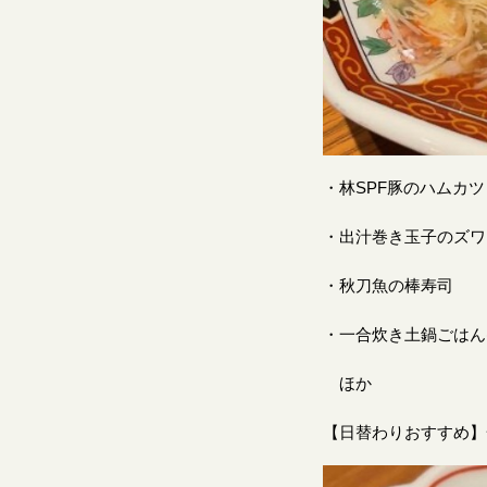
・林SPF豚のハムカ
・出汁巻き玉子のズ
・秋刀魚の棒寿司
・一合炊き土鍋ごはん
ほか
【日替わりおすすめ】一