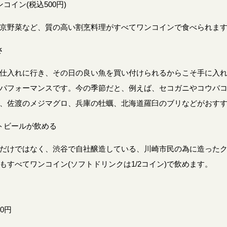
コイン(税込500円)
京野菜など、質の高い割烹料理がすべてワンコインで食べられま
さ
仕入れに行き、その日の良い魚を買い付けられるからこそ手に入
パフォーマンスです。今の季節だと、例えば、セコガニやコウバ
、佐渡のメジマグロ、兵庫の牡蠣、北海道羅臼のブリなどがおす
トビールが飲める
だけではなく、渋谷で自社醸造している、川崎市民の為に造った
もすべてワンコイン(ソフトドリンクは1/2コイン)で飲めます。
0円