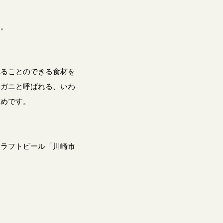
す。
れることのできる食材を
コガニと呼ばれる、いわ
すめです。
クラフトビール「川崎市