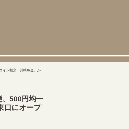
ンコイン割烹 川崎魚金」が
、500円均一
東口にオープ