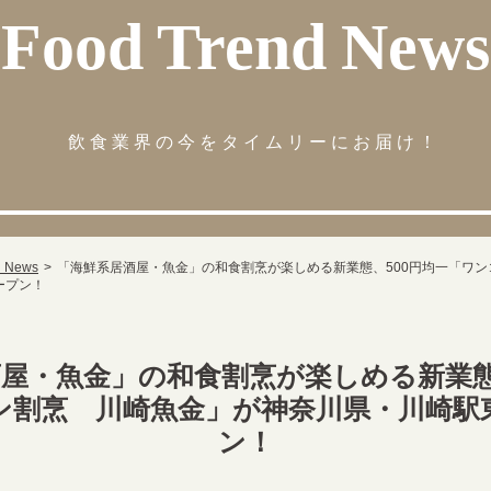
Food Trend News
飲食業界の今をタイムリーにお届け！
d News
「海鮮系居酒屋・魚金」の和食割烹が楽しめる新業態、500円均一「ワ
ープン！
屋・魚金」の和食割烹が楽しめる新業態
ン割烹 川崎魚金」が神奈川県・川崎駅
ン！