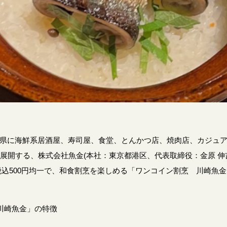
県に海鮮系居酒屋、寿司屋、食堂、とんかつ店、焼肉店、カジュ
舗展開する、株式会社魚金(本社：東京都港区、代表取締役：金原 伸吉
に、税込500円均一で、和食割烹を楽しめる「ワンコイン割烹 川崎魚
川崎魚金」の特徴