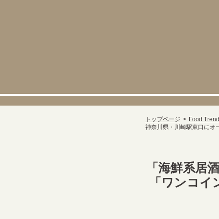
トップページ
Food Tren
神奈川県・川崎駅東口にオ
「海鮮系居酒
「ワンコイ