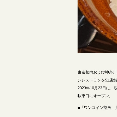
東京都内および神奈川
ンレストランを51店
2023年10月23日
駅東口にオープン。
■「ワンコイン割烹 