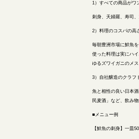
1）すべての商品がワン
刺身、天婦羅、寿司、
2）料理のコスパの高
毎朝豊洲市場に鮮魚を
使った料理は実にハイ
ゆるズワイガニのメス
3）自社醸造のクラフ
魚と相性の良い日本酒
民麦酒」など、飲み物
■メニュー例
【鮮魚の刺身】一皿50