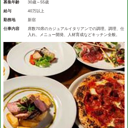
募集年齢
30歳～55歳
給与
40万以上
勤務地
新宿
仕事内容
席数70席のカジュアルイタリアンでの調理。調理、仕
入れ、メニュー開発、人材育成などキッチン全般。