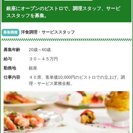
銀座にオープンのビストロで、調理スタッフ、サービ
ススタッフを募集。
洋食調理・サービススタッフ
募集職種
募集年齢
20歳～60歳
給与
３０～４５万円
勤務地
銀座
仕事内容
４０席、客単価10,000円のビストロでの立上げ。調
理・サービス業務全般。