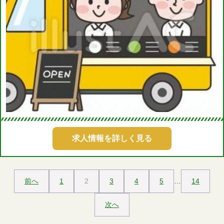
求人情報を詳しく見る
前へ
1
2
3
4
5
…
14
次へ