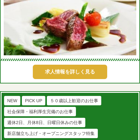
求人情報を詳しく見る
NEW
PICK UP
５０歳以上歓迎のお仕事
社会保障・福利厚生完備のお仕事
週休2日、月休8日、日曜日休みの仕事
新店舗立ち上げ・オープニングスタッフ特集