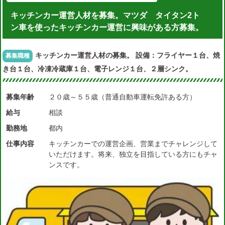
キッチンカー運営人材を募集。マツダ タイタン2ト
ン車を使ったキッチンカー運営に興味がある方募集。
キッチンカー運営人材の募集。 設備：フライヤー１台、焼
募集職種
き台１台、冷凍冷蔵庫１台、電子レンジ１台、２層シンク。
募集年齢
２０歳～５５歳（普通自動車運転免許ある方）
給与
相談
勤務地
都内
仕事内容
キッチンカーでの運営企画、営業までチャレンジして
いただけます。将来、独立を目指している方にもチャ
ンスです。