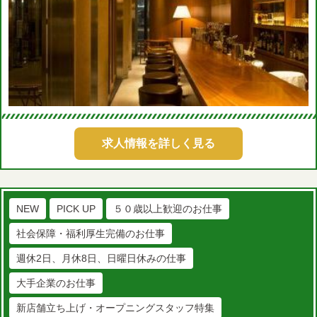
求人情報を詳しく見る
NEW
PICK UP
５０歳以上歓迎のお仕事
社会保障・福利厚生完備のお仕事
週休2日、月休8日、日曜日休みの仕事
大手企業のお仕事
新店舗立ち上げ・オープニングスタッフ特集