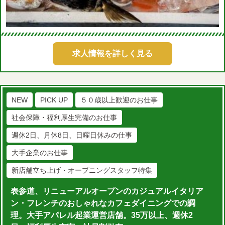
求人情報を詳しく見る
NEW
PICK UP
５０歳以上歓迎のお仕事
社会保障・福利厚生完備のお仕事
週休2日、月休8日、日曜日休みの仕事
大手企業のお仕事
新店舗立ち上げ・オープニングスタッフ特集
表参道、リニューアルオープンのカジュアルイタリア
ン・フレンチのおしゃれなカフェダイニングでの調
理。大手アパレル起業運営店舗。35万以上、週休2