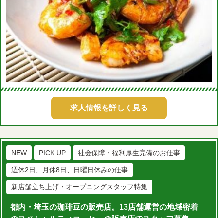
求人情報を詳しく見る
NEW
PICK UP
社会保障・福利厚生完備のお仕事
週休2日、月休8日、日曜日休みの仕事
新店舗立ち上げ・オープニングスタッフ特集
都内・埼玉の珈琲豆の販売店。13店舗運営の地域密着