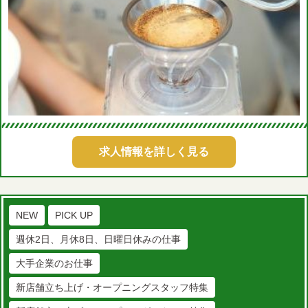
求人情報を詳しく見る
NEW
PICK UP
週休2日、月休8日、日曜日休みの仕事
大手企業のお仕事
新店舗立ち上げ・オープニングスタッフ特集