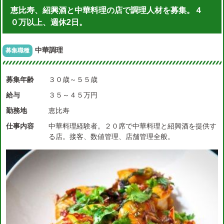
恵比寿、紹興酒と中華料理の店で調理人材を募集。４
０万以上、週休2日。
中華調理
募集職種
募集年齢
３０歳～５５歳
給与
３５～４５万円
勤務地
恵比寿
仕事内容
中華料理経験者。２０席で中華料理と紹興酒を提供す
る店。接客、数値管理、店舗管理全般。