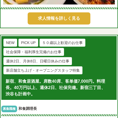
求人情報を詳しく見る
NEW
PICK UP
５０歳以上歓迎のお仕事
社会保障・福利厚生完備のお仕事
週休2日、月休8日、日曜日休みの仕事
新店舗立ち上げ・オープニングスタッフ特集
新宿、和食居酒屋。席数40席、客単価7,000円。料理
長。40万円以上、週休2日、社保完備。新宿三丁目、
渋谷も計画中。
和食調理長
募集職種