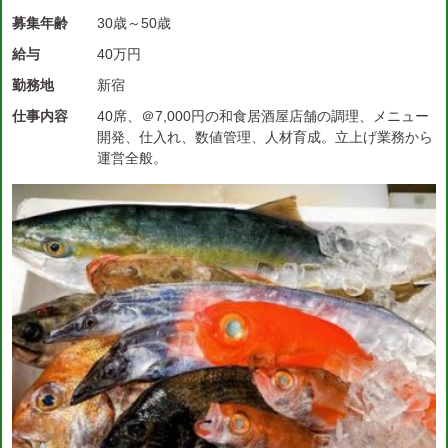
募集年齢
30歳～50歳
給与
40万円
勤務地
新宿
仕事内容
40席、＠7,000円の和食居酒屋店舗の調理、メニュー
開発、仕入れ、数値管理、人材育成。立上げ業務から
運営全般。