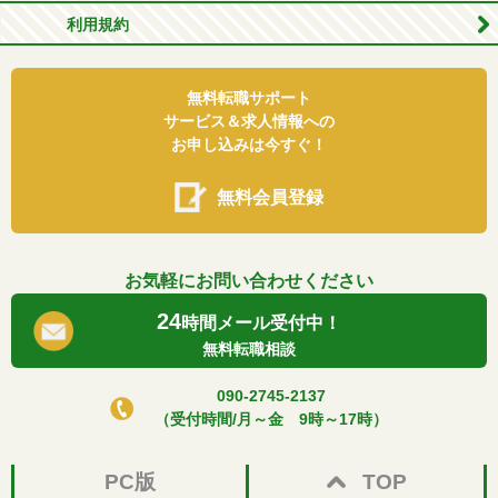
利用規約
無料転職サポート
サービス＆求人情報への
お申し込みは今すぐ！
無料会員登録
お気軽にお問い合わせください
24
時間メール受付中！
無料転職相談
090-2745-2137
（受付時間/月～金 9時～17時）
PC版
TOP