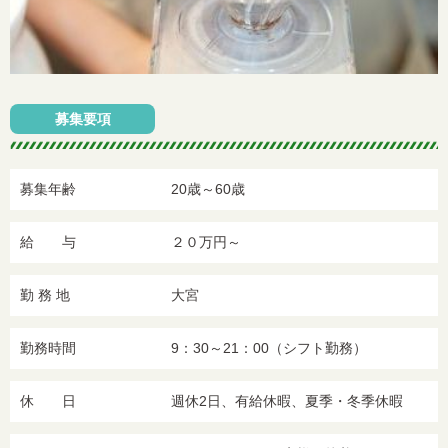
募集要項
募集年齢
20歳～60歳
給 与
２０万円～
勤 務 地
大宮
勤務時間
9：30～21：00（シフト勤務）
休 日
週休2日、有給休暇、夏季・冬季休暇