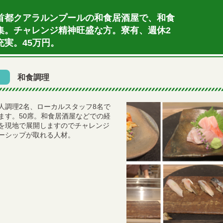
首都クアラルンプールの和食居酒屋で、和食
集。チャレンジ精神旺盛な方。寮有、週休2
充実。45万円。
和食調理
人調理2名、ローカルスタッフ8名で
ます。50席。和食居酒屋などでの経
を現地で展開しますのでチャレンジ
ーシップが取れる人材。