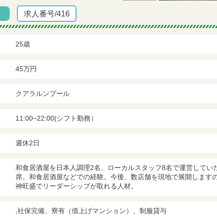
求人番号/416
25歳
45万円
クアラルンプール
11:00~22:00(シフト勤務）
週休2日
和食居酒屋を日本人調理2名、ローカルスタッフ8名で運営していた
席。和食居酒屋などでの経験。今後、数店舗を現地で展開します
神旺盛でリーダーシップが取れる人材。
,社保完備、寮有（借上げマンション）、制服貸与