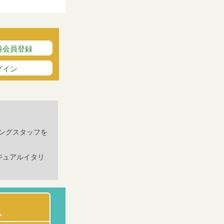
料会員登録
グイン
ングスタッフを
ジュアルイタリ
ム