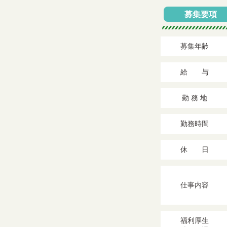
募集要項
募集年齢
給 与
勤 務 地
勤務時間
休 日
仕事内容
福利厚生