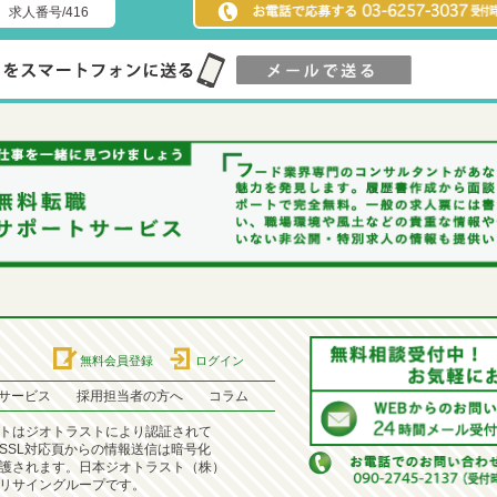
求人番号/416
無料会員登録
ログイン
サービス
採用担当者の方へ
コラム
トはジオトラストにより認証されて
SSL対応頁からの情報送信は暗号化
護されます。日本ジオトラスト（株）
リサイングループです。