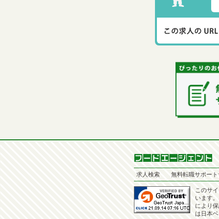
求人検索
無料転職サポート
このサイ
います。
により保
は日本ベ