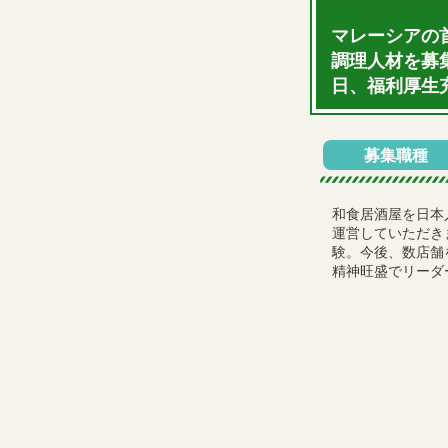
マレーシアの
調理人材を募
日、福利厚生
募集職種
和食居酒屋を日本
運営していただき
験。今後、数店舗
精神旺盛でリーダ