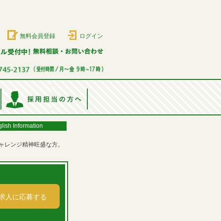
無料会員登録
ログイン
lish Information
ャレンジ精神旺盛な方。
求人に応募する