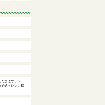
だきます。50
のでチャレンジ精