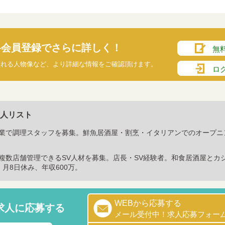
料会員登録でさらに詳しく！
無
られる人物像など、より詳細な情報をご確認頂けます。
ロ
人リスト
業で調理スタッフを募集。鮮魚居酒屋・割烹・イタリアンでのオープニ
複数店舗管理できるSV人材を募集。店長・SV経験者。和食居酒屋とカ
月8日休み、年収600万。
WEBから応募する
求人に応募する
メール受付中！求人応募フォー