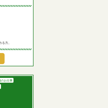
める方。
備のお仕事