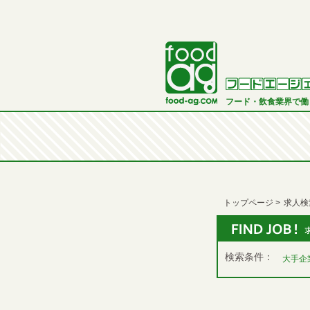
フード・飲食業界で働
トップページ
求人検
検索条件：
大手企