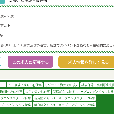
店長、店舗運営責任者
0歳～50歳
0万以上
宿
価6,000円、100席の店舗の運営。店舗でのイベント企画なども積極的に楽し
この求人に応募する
求人情報を詳しく見る
UP
５０歳以上歓迎のお仕事
リゾート・海外での求人
社会保障・福利厚生完
日曜日休みの仕事
大手企業のお仕事
新店舗立ち上げ・オープニングスタッフ特集
ープニングスタッフ特集
新店舗立ち上げ・オープニングスタッフ特集
ープニングスタッフ特集
新店舗立ち上げ・オープニングスタッフ特集