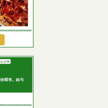
のお仕事
期休暇有。給与