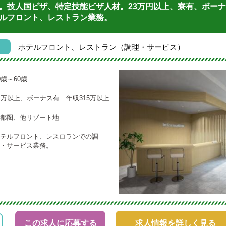
。技人国ビザ、特定技能ビザ人材。23万円以上、寮有、ボー
ルフロント、レストラン業務。
ホテルフロント、レストラン（調理・サービス）
0歳～60歳
1万以上、ボーナス有 年収315万以上
都圏、他リゾート地
テルフロント、レスロランでの調
・サービス業務。
この求人に応募する
求人情報を詳しく見る