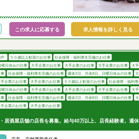
この求人に応募する
求人情報を詳しく見る
UP
５０歳以上歓迎のお仕事
社会保障・福利厚生完備のお仕事
日曜日休みの仕事
大手企業のお仕事
大手企業のお仕事
大手企業のお仕事
大手
仕事
社会保障・福利厚生完備のお仕事
週休2日、月休8日、日曜日休みの仕事
大
大手企業のお仕事
大手企業のお仕事
５０歳以上歓迎のお仕事
社会保障・福利厚
日曜日休みの仕事
大手企業のお仕事
大手企業のお仕事
大手企業のお仕事
大手
仕事
社会保障・福利厚生完備のお仕事
週休2日、月休8日、日曜日休みの仕事
大
大手企業のお仕事
大手企業のお仕事
・居酒屋店舗の店長を募集。給与40万以上、店長経験者。週休