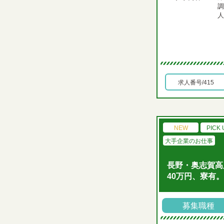
調
人
求人番号/415
NEW
PICK 
大手企業のお仕事
長野・奥志賀高
40万円、寮有。
募集職種