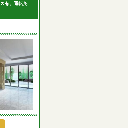
ナス有。運転免