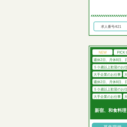
求人番号/421
NEW
PICK 
週休2日、月休8日、
５０歳以上歓迎のお
大手企業のお仕事
週休2日、月休8日、
５０歳以上歓迎のお
大手企業のお仕事
新宿、和食料理