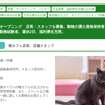
UP
営業、マーケティング、バイヤー
社会保障・福利厚生完備のお仕事
日曜日休みの仕事
大手企業のお仕事
新店舗立ち上げ・オープニングスタッフ特集
オープニング 店長・スタッフを募集。動物介護士資格保持者
勤務経験者。週休2日、福利厚生充実。
猫カフェ店長、店舗スタッフ
5歳～50歳
資格者40万円、スタッフ25万円～
宿
規オープンの猫カフェの立上げから
営管理全般。また、イベントなど猫
一緒に楽しくお客様をお迎えしてく
さい。