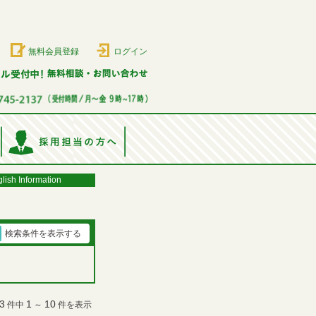
無料会員登録
ログイン
lish Information
検索条件を表示する
3
1
10
件中
～
件を表示