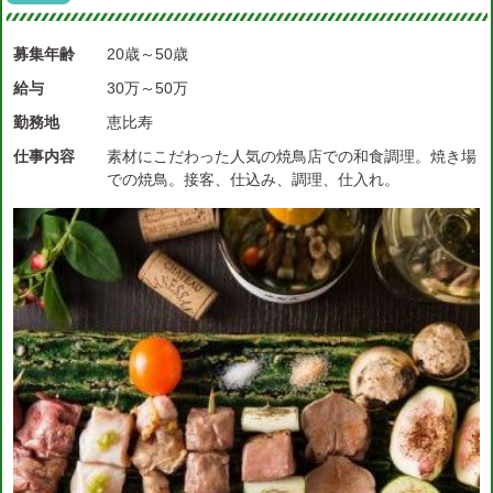
募集年齢
20歳～50歳
給与
30万～50万
勤務地
恵比寿
仕事内容
素材にこだわった人気の焼鳥店での和食調理。焼き場
での焼鳥。接客、仕込み、調理、仕入れ。