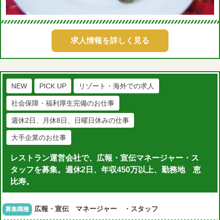
求人情報を詳しく見る
NEW
PICK UP
リゾート・海外での求人
社会保障・福利厚生完備のお仕事
週休2日、月休8日、日曜日休みの仕事
大手企業のお仕事
レストラン運営会社で、広報・宣伝マネージャー・ス
タッフを募集。週休2日、年収450万以上、勤務地 恵
比寿。
広報・宣伝 マネージャー ・スタッフ
募集職種