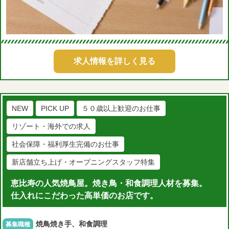
求人情報を詳しく見る
NEW
PICK UP
５０歳以上歓迎のお仕事
リゾート・海外での求人
社会保障・福利厚生完備のお仕事
新店舗立ち上げ・オープニングスタッフ特集
恵比寿の人気焼鳥屋。焼き鳥・和食調理人材を募集。
仕入れにこだわった高単価のお店です。
焼鳥焼き手、和食調理
募集職種