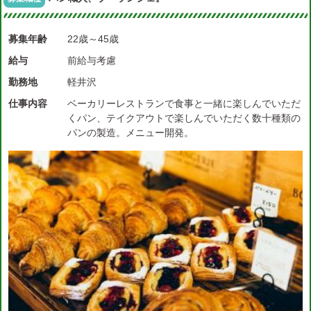
募集年齢
22歳～45歳
給与
前給与考慮
勤務地
軽井沢
仕事内容
ベーカリーレストランで食事と一緒に楽しんでいただ
くパン、テイクアウトで楽しんでいただく数十種類の
パンの製造。メニュー開発。