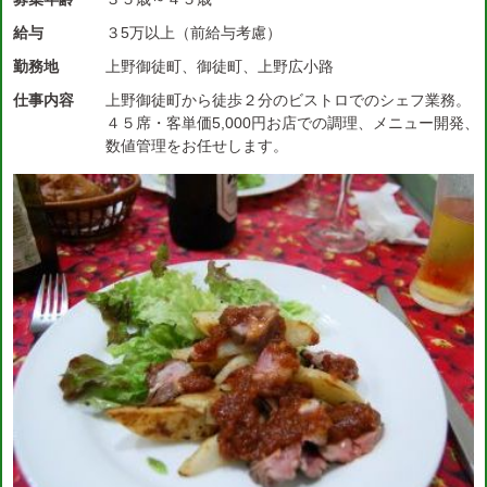
給与
３5万以上（前給与考慮）
勤務地
上野御徒町、御徒町、上野広小路
仕事内容
上野御徒町から徒歩２分のビストロでのシェフ業務。
４５席・客単価5,000円お店での調理、メニュー開発、
数値管理をお任せします。