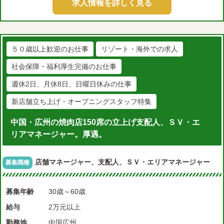
求人情報を詳しく見る
５０歳以上歓迎のお仕事
リゾート・海外での求人
社会保障・福利厚生完備のお仕事
週休2日、月休8日、日曜日休みの仕事
新店舗立ち上げ・オープニングスタッフ特集
中国・広州の焼肉店150席の立上げ支配人、ＳＶ・エ
リアマネージャー。厚遇。
店舗マネージャー、支配人、ＳＶ・エリアマネージャー
募集職種
募集年齢
30歳～60歳
給与
2万元以上
勤務地
中国広州