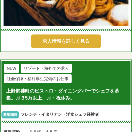
求人情報を詳しく見る
NEW
リゾート・海外での求人
社会保障・福利厚生完備のお仕事
上野御徒町のビストロ・ダイニングバーでシェフを募
集。月３5万以上、月・祝休み。
フレンチ・イタリアン・洋食シェフ経験者
募集職種
募集年齢
３５歳～４５歳