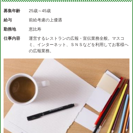
募集年齢
25歳～45歳
給与
前給考慮の上優遇
勤務地
恵比寿
仕事内容
運営するレストランの広報・宣伝業務全般。マスコ
ミ、インターネット、ＳＮＳなどを利用してお客様へ
の広報業務。