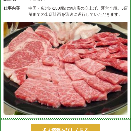
仕事内容
中国・広州の150席の焼肉店の立上げ、運営全般。5店
舗までの出店計画を迅速に遂行していただきます。
求人情報を詳しく見る