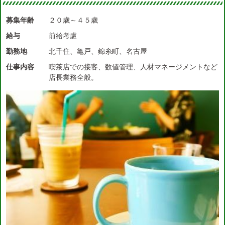
募集年齢
２０歳～４５歳
給与
前給考慮
勤務地
北千住、亀戸、錦糸町、名古屋
仕事内容
喫茶店での接客、数値管理、人材マネージメントなど
店長業務全般。