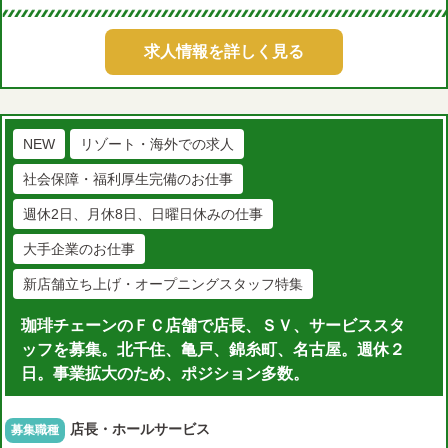
求人情報を詳しく見る
NEW
リゾート・海外での求人
社会保障・福利厚生完備のお仕事
週休2日、月休8日、日曜日休みの仕事
大手企業のお仕事
新店舗立ち上げ・オープニングスタッフ特集
珈琲チェーンのＦＣ店舗で店長、ＳＶ、サービススタ
ッフを募集。北千住、亀戸、錦糸町、名古屋。週休２
日。事業拡大のため、ポジション多数。
店長・ホールサービス
募集職種