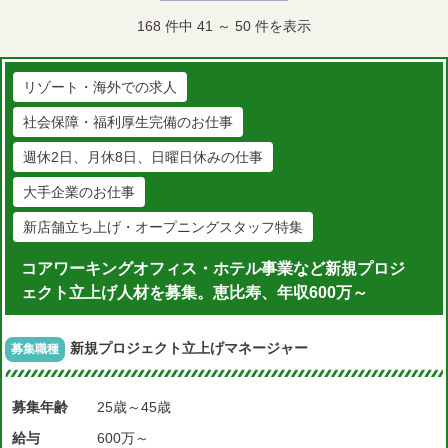
168
件中
41
～
50
件を表示
リゾート・海外での求人
社会保障・福利厚生完備のお仕事
週休2日、月休8日、日曜日休みの仕事
大手企業のお仕事
新店舗立ち上げ・オープニングスタッフ特集
コアワーキングオフィス・ホテル事業など新規プロジ
ェクト立上げ人材を募集。恵比寿、年収600万～
新規プロジェクト立上げマネージャー
募集職種
募集年齢
25歳～45歳
給与
600万～