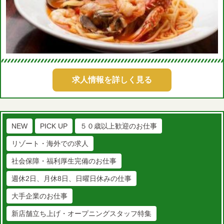
求人情報を詳しく見る
NEW
PICK UP
５０歳以上歓迎のお仕事
リゾート・海外での求人
社会保障・福利厚生完備のお仕事
週休2日、月休8日、日曜日休みの仕事
大手企業のお仕事
新店舗立ち上げ・オープニングスタッフ特集