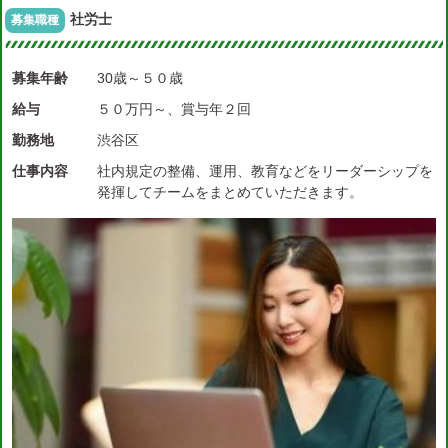
社労士
募集職種
募集年齢
30歳～５０歳
給与
５０万円～、賞与年２回
勤務地
渋谷区
仕事内容
社内規定の整備、運用、教育などをリーダーシップを
発揮してチームをまとめていただきます。