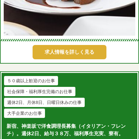
求人情報を詳しく見る
５０歳以上歓迎のお仕事
社会保障・福利厚生完備のお仕事
週休2日、月休8日、日曜日休みの仕事
大手企業のお仕事
新宿、神楽坂で洋食調理長募集（イタリアン・フレン
チ）。週休2日、給与３８万、福利厚生充実、寮有。