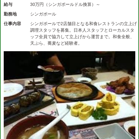
給与
30万円（シンガポールドル換算）～
勤務地
シンガポール
仕事内容
シンガポールで2店舗目となる和食レストランの立上げ
調理スタッフを募集。日本人スタッフとローカルスタ
ッフ全員で協力して立上げから運営まで。和食全般、
天ぷら、蕎麦など経験者。