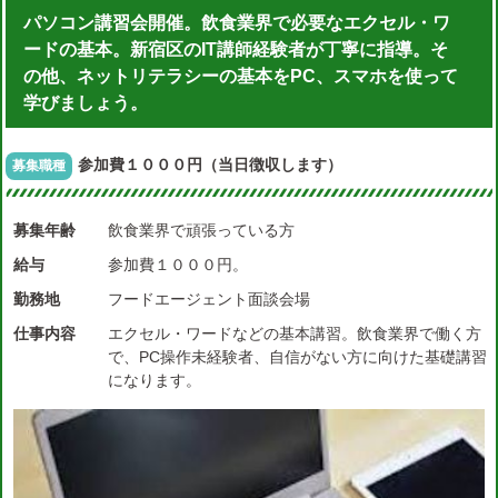
パソコン講習会開催。飲食業界で必要なエクセル・ワ
ードの基本。新宿区のIT講師経験者が丁寧に指導。そ
の他、ネットリテラシーの基本をPC、スマホを使って
学びましょう。
参加費１０００円（当日徴収します）
募集職種
募集年齢
飲食業界で頑張っている方
給与
参加費１０００円。
勤務地
フードエージェント面談会場
仕事内容
エクセル・ワードなどの基本講習。飲食業界で働く方
で、PC操作未経験者、自信がない方に向けた基礎講習
になります。