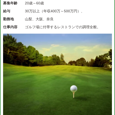
募集年齢
20歳～60歳
給与
30万以上（年収400万～500万円）、
勤務地
山梨、大阪、奈良
仕事内容
ゴルフ場に付帯するレストランでの調理全般。