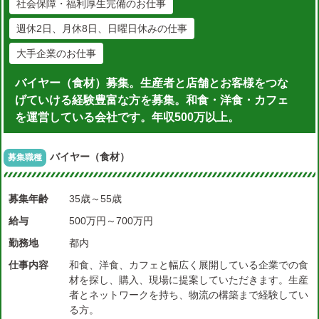
社会保障・福利厚生完備のお仕事
週休2日、月休8日、日曜日休みの仕事
大手企業のお仕事
バイヤー（食材）募集。生産者と店舗とお客様をつな
げていける経験豊富な方を募集。和食・洋食・カフェ
を運営している会社です。年収500万以上。
バイヤー（食材）
募集職種
募集年齢
35歳～55歳
給与
500万円～700万円
勤務地
都内
仕事内容
和食、洋食、カフェと幅広く展開している企業での食
材を探し、購入、現場に提案していただきます。生産
者とネットワークを持ち、物流の構築まで経験してい
る方。