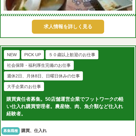
求人情報を詳しく見る
NEW
PICK UP
５０歳以上歓迎のお仕事
社会保障・福利厚生完備のお仕事
週休2日、月休8日、日曜日休みの仕事
大手企業のお仕事
購買責任者募集。50店舗運営企業でフットワークの軽
い仕入れ購買管理者。農産物、肉、魚介類など仕入れ
経験者。
購買、仕入れ
募集職種