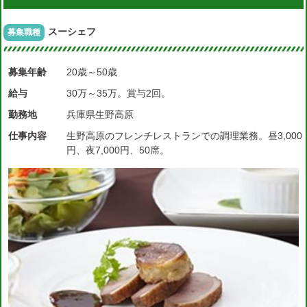
スーシェフ
募集職種
募集年齢
20歳～50歳
給与
30万～35万。賞与2回。
勤務地
兵庫県生野高原
仕事内容
生野高原のフレンチレストランでの調理業務。昼3,000
円、夜7,000円、50席。