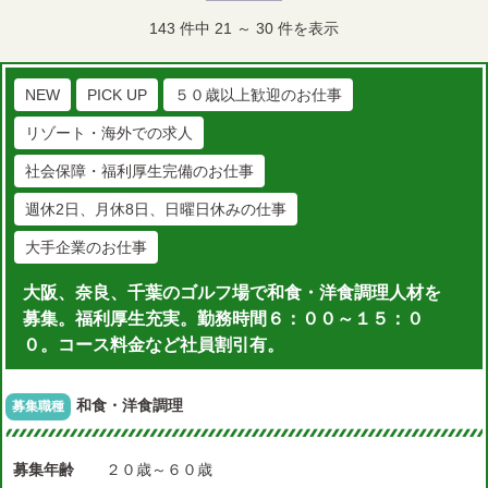
143
件中
21
～
30
件を表示
NEW
PICK UP
５０歳以上歓迎のお仕事
リゾート・海外での求人
社会保障・福利厚生完備のお仕事
週休2日、月休8日、日曜日休みの仕事
大手企業のお仕事
大阪、奈良、千葉のゴルフ場で和食・洋食調理人材を
募集。福利厚生充実。勤務時間６：００～１５：０
０。コース料金など社員割引有。
和食・洋食調理
募集職種
募集年齢
２０歳～６０歳