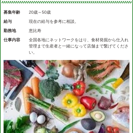
募集年齢
20歳～50歳
給与
現在の給与を参考に相談。
勤務地
恵比寿
仕事内容
全国各地にネットワークをはり、食材発掘から仕入れ
管理まで生産者と一緒になって店舗まで繋げてくださ
い。