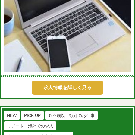
求人情報を詳しく見る
NEW
PICK UP
５０歳以上歓迎のお仕事
リゾート・海外での求人