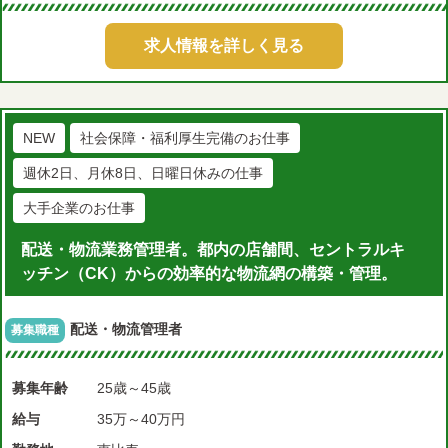
求人情報を詳しく見る
NEW
社会保障・福利厚生完備のお仕事
週休2日、月休8日、日曜日休みの仕事
大手企業のお仕事
配送・物流業務管理者。都内の店舗間、セントラルキ
ッチン（CK）からの効率的な物流網の構築・管理。
配送・物流管理者
募集職種
募集年齢
25歳～45歳
給与
35万～40万円