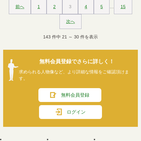
前へ
1
2
3
4
5
…
15
次へ
143
件中
21
～
30
件を表示
無料会員登録でさらに詳しく！
求められる人物像など、より詳細な情報をご確認頂けま
す。
無料会員登録
ログイン