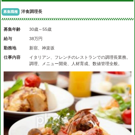
洋食調理長
募集職種
募集年齢
30歳～55歳
給与
38万円
勤務地
新宿、神楽坂
仕事内容
イタリアン、フレンチのレストランでの調理長業務。
調理、メニュー開発、人材育成、数値管理全般。