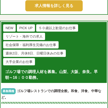
求人情報を詳しく見る
NEW
PICK UP
５０歳以上歓迎のお仕事
リゾート・海外での求人
社会保障・福利厚生完備のお仕事
週休2日、月休8日、日曜日休みの仕事
大手企業のお仕事
ゴルフ場での調理人材を募集。山梨、大阪、奈良。早
朝～16：００勤務。
ゴルフ場レストランでの調理全般。和食、洋食、中華な
募集職種
ど。