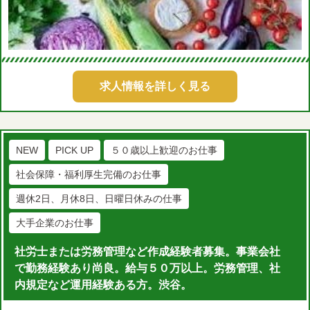
求人情報を詳しく見る
NEW
PICK UP
５０歳以上歓迎のお仕事
社会保障・福利厚生完備のお仕事
週休2日、月休8日、日曜日休みの仕事
大手企業のお仕事
社労士または労務管理など作成経験者募集。事業会社
で勤務経験あり尚良。給与５０万以上。労務管理、社
内規定など運用経験ある方。渋谷。