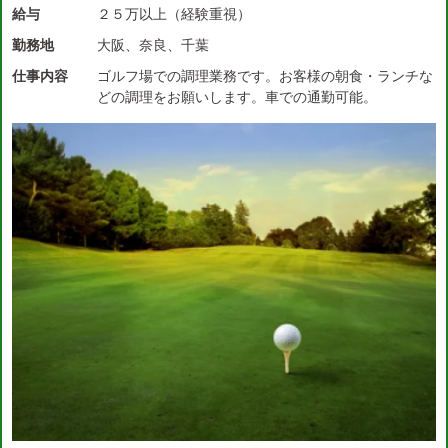
給与
２５万以上（経験重視）
勤務地
大阪、奈良、千葉
仕事内容
ゴルフ場での調理業務です。お客様の朝食・ランチな
どの調理をお願いします。車での通勤可能。