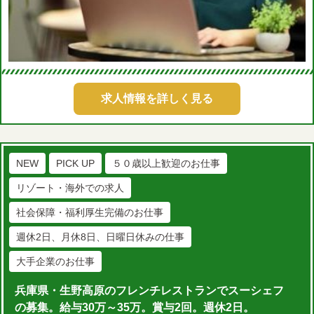
求人情報を詳しく見る
NEW
PICK UP
５０歳以上歓迎のお仕事
リゾート・海外での求人
社会保障・福利厚生完備のお仕事
週休2日、月休8日、日曜日休みの仕事
大手企業のお仕事
兵庫県・生野高原のフレンチレストランでスーシェフ
の募集。給与30万～35万。賞与2回。週休2日。