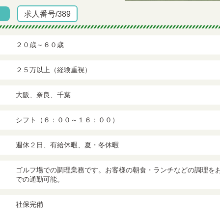
求人番号/389
２０歳～６０歳
２５万以上（経験重視）
大阪、奈良、千葉
シフト（６：００～１６：００）
週休２日、有給休暇、夏・冬休暇
ゴルフ場での調理業務です。お客様の朝食・ランチなどの調理を
での通勤可能。
社保完備