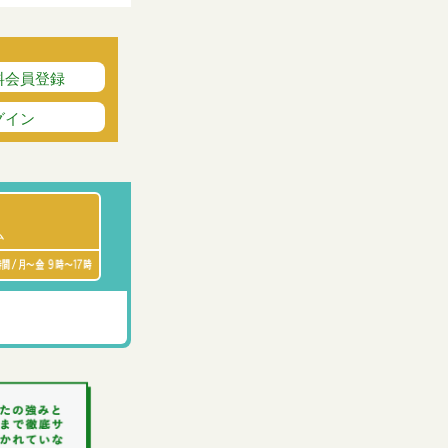
料会員登録
グイン
ム