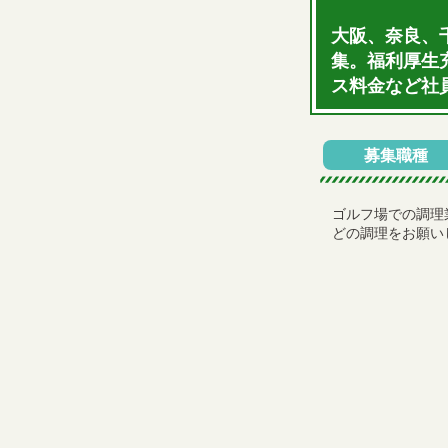
大阪、奈良、
集。福利厚生
ス料金など社
募集職種
ゴルフ場での調理
どの調理をお願い