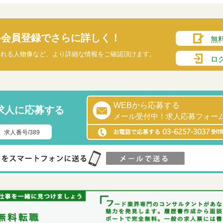
料会員登録でさらに詳しく！
無
られる人物像など、より詳細な情報をご確認頂けます。
ロ
WEBから応募する
求人に応募する
メール受付中！求人応募フォー
求人番号/389