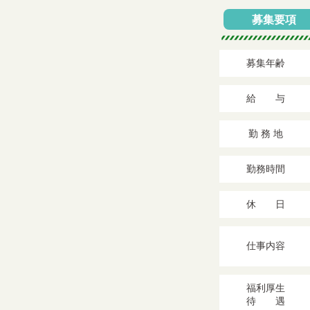
募集要項
募集年齢
給 与
勤 務 地
勤務時間
休 日
仕事内容
福利厚生
待 遇