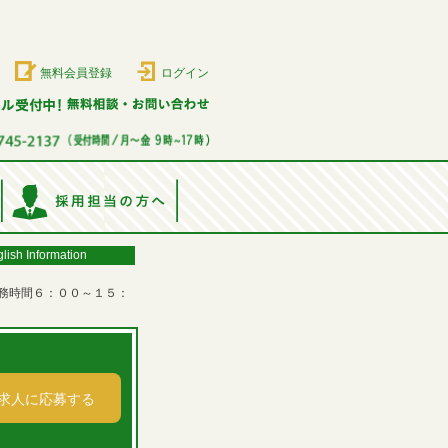
無料会員登録
ログイン
lish Information
務時間６：００～１５：
求人に応募する