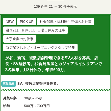
139
件中
21
～
30
件を表示
NEW
PICK UP
社会保障・福利厚生完備のお仕事
週休2日、月休8日、日曜日休みの仕事
大手企業のお仕事
新店舗立ち上げ・オープニングスタッフ特集
渋谷、新宿。複数店舗管理できるSV人材を募集。店
長・SV経験者。和食居酒屋とカジュアルイタリアンで
2名募集。月8日休み、年収600万。
SV、複数店舗管理責任者。
募集職種
募集年齢
30歳～45歳
給与
500万～700万円