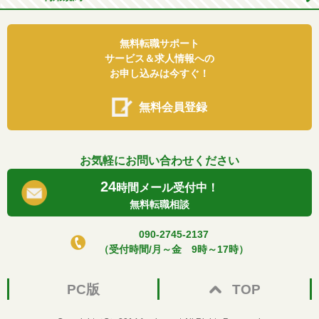
無料転職サポート
サービス＆求人情報への
お申し込みは今すぐ！
無料会員登録
お気軽にお問い合わせください
24
時間メール受付中！
無料転職相談
090-2745-2137
（受付時間/月～金 9時～17時）
PC版
TOP