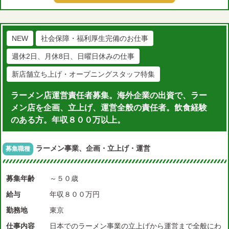
NEW
社会保障・福利厚生完備のお仕事
週休2日、月休8日、日曜日休みの仕事
新店舗立ち上げ・オープニングスタッフ特集
ラーメン店運営責任者募集。海外企業の出資で、ラー
メン店を企画、立上げ、運営全般の責任者。飲食経験
のある方。年収８００万以上。
ラーメン事業、企画・立上げ・運営
募集職種
募集年齢
～５０歳
給与
年収８００万円
勤務地
東京
仕事内容
日本でのラーメン事業の立上げから運営まで全般にわ