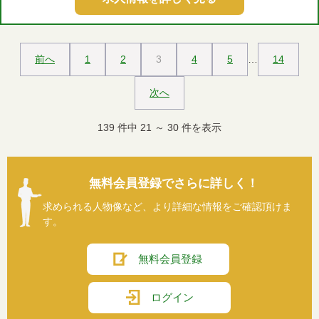
前へ
1
2
3
4
5
…
14
次へ
139
件中
21
～
30
件を表示
無料会員登録でさらに詳しく！
求められる人物像など、より詳細な情報をご確認頂けま
す。
無料会員登録
ログイン