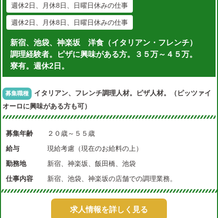
週休2日、月休8日、日曜日休みの仕事
週休2日、月休8日、日曜日休みの仕事
新宿、池袋、神楽坂 洋食（イタリアン・フレンチ）
調理経験者。ピザに興味がある方。３５万～４５万。
寮有。週休2日。
イタリアン、フレンチ調理人材。ピザ人材。（ピッツァイ
募集職種
オーロに興味がある方も可）
募集年齢
２０歳～５５歳
給与
現給考慮（現在のお給料の上）
勤務地
新宿、神楽坂、飯田橋、池袋
仕事内容
新宿、池袋、神楽坂の店舗での調理業務。
求人情報を詳しく見る