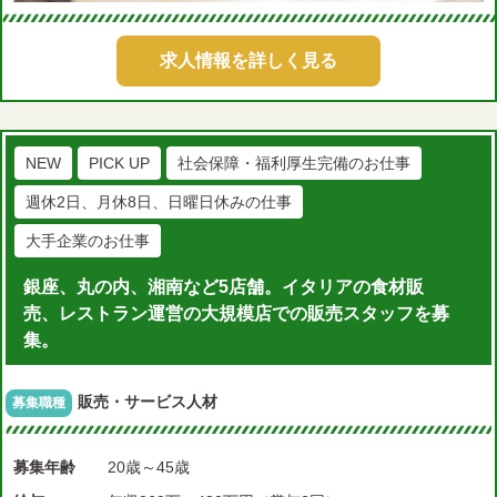
求人情報を詳しく見る
NEW
PICK UP
社会保障・福利厚生完備のお仕事
週休2日、月休8日、日曜日休みの仕事
大手企業のお仕事
銀座、丸の内、湘南など5店舗。イタリアの食材販
売、レストラン運営の大規模店での販売スタッフを募
集。
販売・サービス人材
募集職種
募集年齢
20歳～45歳