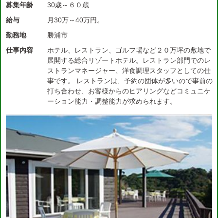
募集年齢
30歳～６０歳
給与
月30万～40万円。
勤務地
勝浦市
仕事内容
ホテル、レストラン、ゴルフ場など２０万坪の敷地で
展開する総合リゾートホテル。レストラン部門でのレ
ストランマネージャー、洋食調理スタッフとしての仕
事です。 レストランは、予約の団体が多いので事前の
打ち合わせ、お客様からのヒアリングなどコミュニケ
ーション能力・調整能力が求められます。