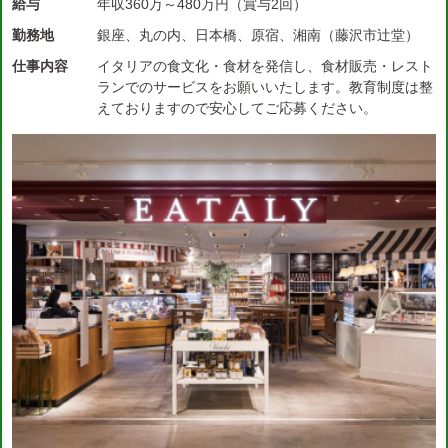
給与
年収360万～480万円（賞与2回）
勤務地
銀座、丸の内、日本橋、原宿、湘南（藤沢市辻堂）
仕事内容
イタリアの食文化・食材を発信し、食材販売・レスト
ランでのサービスをお願いいたします。教育制度は整
えておりますので安心してご応募ください。