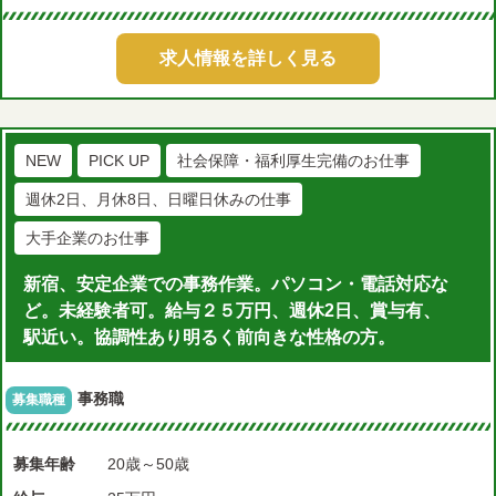
求人情報を詳しく見る
NEW
PICK UP
社会保障・福利厚生完備のお仕事
週休2日、月休8日、日曜日休みの仕事
大手企業のお仕事
新宿、安定企業での事務作業。パソコン・電話対応な
ど。未経験者可。給与２５万円、週休2日、賞与有、
駅近い。協調性あり明るく前向きな性格の方。
事務職
募集職種
募集年齢
20歳～50歳