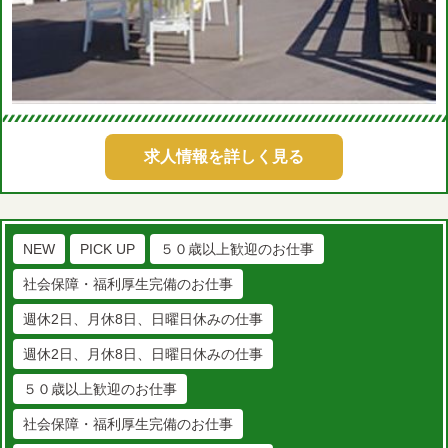
求人情報を詳しく見る
NEW
PICK UP
５０歳以上歓迎のお仕事
社会保障・福利厚生完備のお仕事
週休2日、月休8日、日曜日休みの仕事
週休2日、月休8日、日曜日休みの仕事
５０歳以上歓迎のお仕事
社会保障・福利厚生完備のお仕事