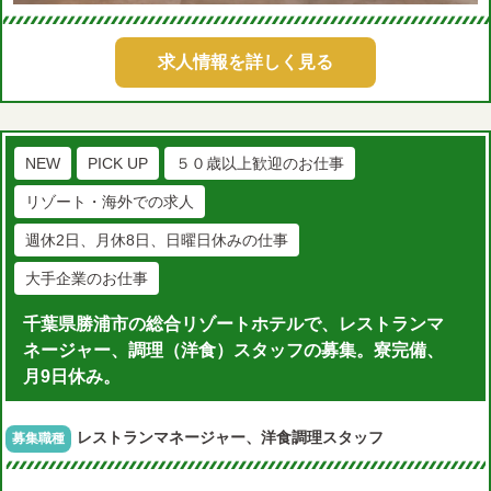
求人情報を詳しく見る
NEW
PICK UP
５０歳以上歓迎のお仕事
リゾート・海外での求人
週休2日、月休8日、日曜日休みの仕事
大手企業のお仕事
千葉県勝浦市の総合リゾートホテルで、レストランマ
ネージャー、調理（洋食）スタッフの募集。寮完備、
月9日休み。
レストランマネージャー、洋食調理スタッフ
募集職種