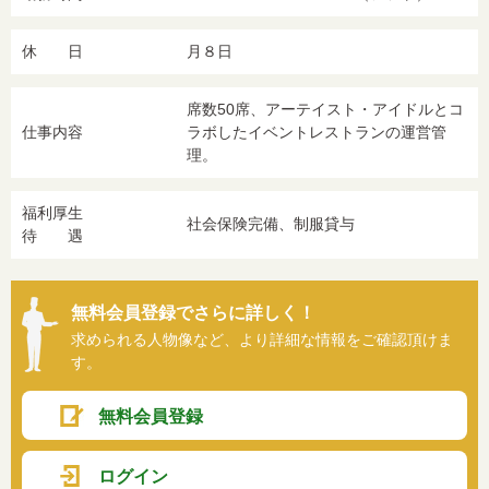
休 日
月８日
席数50席、アーテイスト・アイドルとコ
仕事内容
ラボしたイベントレストランの運営管
理。
福利厚生
社会保険完備、制服貸与
待 遇
無料会員登録でさらに詳しく！
求められる人物像など、より詳細な情報をご確認頂けま
す。
無料会員登録
ログイン