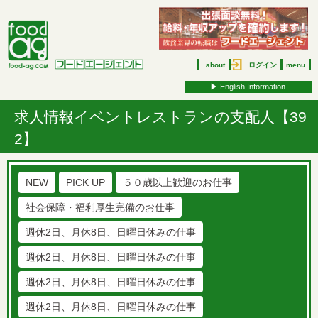
about
ログイン
menu
▶︎ English Information
求人情報
イベントレストランの支配人【39
2】
NEW
PICK UP
５０歳以上歓迎のお仕事
社会保障・福利厚生完備のお仕事
週休2日、月休8日、日曜日休みの仕事
週休2日、月休8日、日曜日休みの仕事
週休2日、月休8日、日曜日休みの仕事
週休2日、月休8日、日曜日休みの仕事