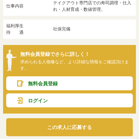
テイクアウト専門店での寿司調理・仕入
仕事内容
れ・人材育成・数値管理。
福利厚生
社保完備
待 遇
無料会員登録でさらに詳しく！
求められる人物像など、より詳細な情報をご確認頂けま
す。
無料会員登録
ログイン
この求人に応募する