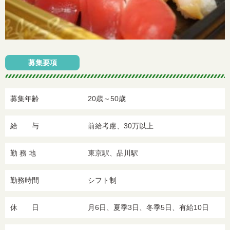
募集要項
募集年齢
20歳～50歳
給 与
前給考慮、30万以上
勤 務 地
東京駅、品川駅
勤務時間
シフト制
休 日
月6日、夏季3日、冬季5日、有給10日