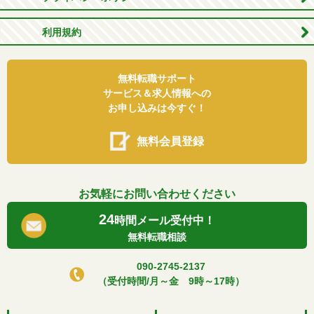
利用規約
無料転職サポート
サービス＆求人情報への
お申し込みは今すぐ！
無料会員登録
お気軽にお問い合わせください
24
時間メール受付中！
無料転職相談
090-2745-2137
（受付時間/月～金 9時～17時）