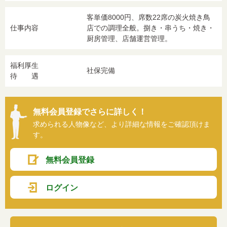
客単価8000円、席数22席の炭火焼き鳥
仕事内容
店での調理全般。捌き・串うち・焼き・
厨房管理、店舗運営管理。
福利厚生
社保完備
待 遇
無料会員登録でさらに詳しく！
求められる人物像など、より詳細な情報をご確認頂けま
す。
無料会員登録
ログイン