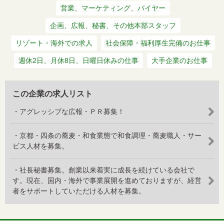
営業、マーケティング、バイヤー
企画、広報、秘書、その他本部スタッフ
リゾート・海外での求人
社会保障・福利厚生完備のお仕事
週休2日、月休8日、日曜日休みの仕事
大手企業のお仕事
この企業の求人リスト
・アグレッシブな広報・ＰＲ募集！
・京都・四条の蕎麦・和食業態で和食調理・蕎麦職人・サー
ビス人材を募集。
・社長秘書募集。創業以来着実に成長を続けている会社で
す。現在、国内・海外で事業展開を進めておりますが、経営
者をサポートしていただける人材を募集。