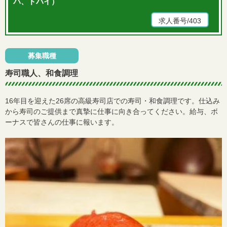
パ、ドバイ）
求人番号/403
募集職種
寿司職人、和食調理
16年目を迎えた26席の高級寿司店での寿司・和食調理です。仕込み
から寿司のご提供まで真摯に仕事に向き合ってください。給与、ボ
ーナスで皆さんの仕事に報います。