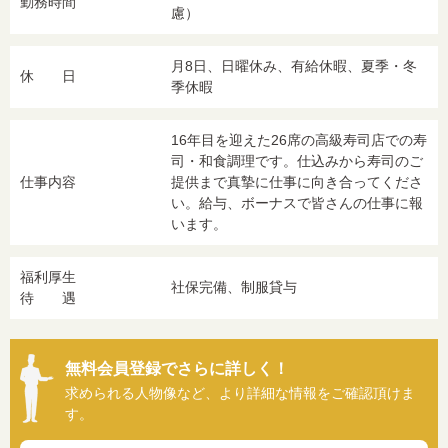
勤務時間
慮）
月8日、日曜休み、有給休暇、夏季・冬
休 日
季休暇
16年目を迎えた26席の高級寿司店での寿
司・和食調理です。仕込みから寿司のご
仕事内容
提供まで真摯に仕事に向き合ってくださ
い。給与、ボーナスで皆さんの仕事に報
います。
福利厚生
社保完備、制服貸与
待 遇
無料会員登録でさらに詳しく！
求められる人物像など、より詳細な情報をご確認頂けま
す。