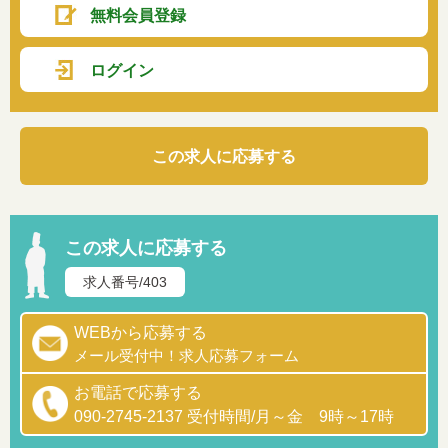
無料会員登録
ログイン
この求人に応募する
この求人に応募する
求人番号/403
WEBから応募する
メール受付中！求人応募フォーム
お電話で応募する
090-2745-2137 受付時間/月～金 9時～17時