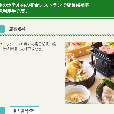
原のホテル内の和食レストランで店長候補募
福利厚生充実。
店長候補
ストラン（６０席）の店長業務。接
、数値管理、人材育成など。
求人番号/356