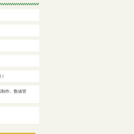
り）
画制作、数値管