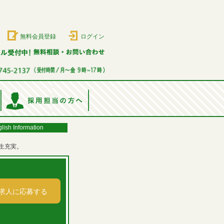
無料会員登録
ログイン
lish Information
生充実。
求人に応募する