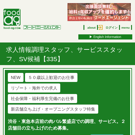
about
ログイン
menu
▶︎ English Information
求人情報
調理スタッフ、サービススタッ
フ、SV候補【335】
NEW
５０歳以上歓迎のお仕事
リゾート・海外での求人
社会保障・福利厚生完備のお仕事
新店舗立ち上げ・オープニングスタッフ特集
渋谷・東急本店前の肉バル繁盛店での調理、サービス。２
店舗目の立ち上げのため募集。