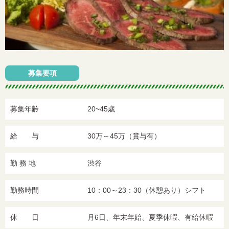
募集要項
募集年齢
20~45歳
給 与
30万～45万（賞与有）
勤 務 地
渋谷
勤務時間
10：00～23：30（休憩あり）シフト
休 日
月6日、年末年始、夏季休暇、有給休暇