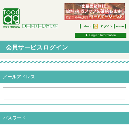
about
ログイン
menu
▶︎ English Information
会員サービスログイン
メールアドレス
パスワード