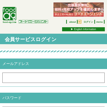
about
ログイン
menu
▶︎ English Information
会員サービスログイン
メールアドレス
パスワード