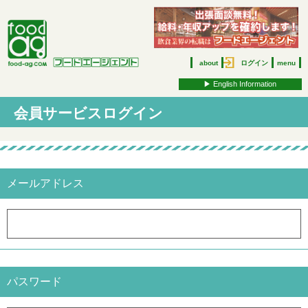
about
ログイン
menu
▶︎ English Information
会員サービスログイン
メールアドレス
パスワード