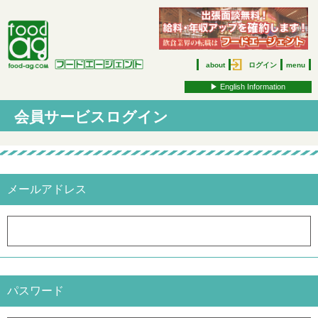
about
ログイン
menu
▶︎ English Information
会員サービスログイン
メールアドレス
パスワード