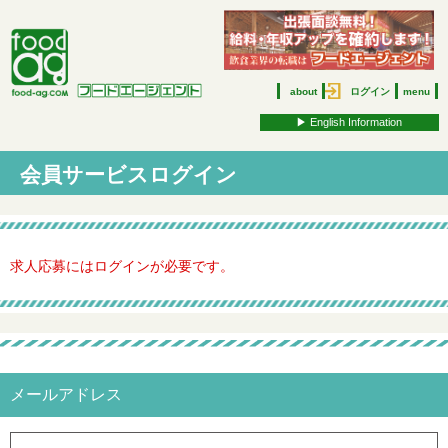
about
ログイン
menu
▶︎ English Information
会員サービスログイン
求人応募にはログインが必要です。
メールアドレス