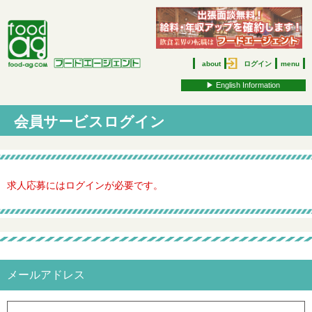
about
ログイン
menu
▶︎ English Information
会員サービスログイン
求人応募にはログインが必要です。
メールアドレス