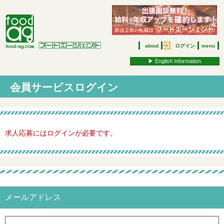
about
ログイン
menu
▶︎ English Information
会員サービスログイン
求人応募にはログインが必要です。
メールアドレス