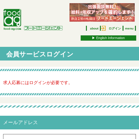
about
ログイン
menu
▶︎ English Information
会員サービスログイン
求人応募にはログインが必要です。
メールアドレス