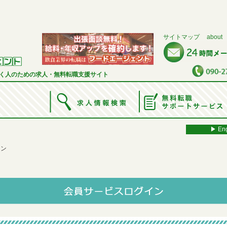
サイトマップ
about
く人のための求人・無料転職支援サイト
▶︎ Eng
イン