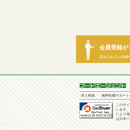
会員登録が
求められる人物像
求人検索
無料転職サポート
このサイ
います。
により保
は日本ベ