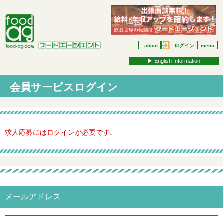
about
ログイン
menu
▶︎ English Information
会員サービスログイン
求人応募にはログインが必要です。
メールアドレス