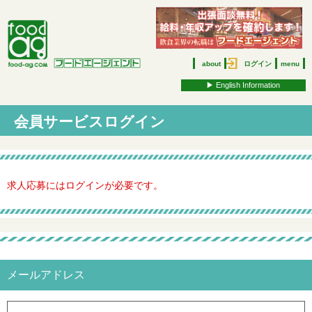
about
ログイン
menu
▶︎ English Information
会員サービスログイン
求人応募にはログインが必要です。
メールアドレス