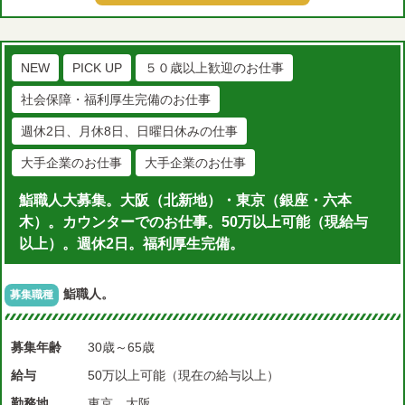
NEW
PICK UP
５０歳以上歓迎のお仕事
社会保障・福利厚生完備のお仕事
週休2日、月休8日、日曜日休みの仕事
大手企業のお仕事
大手企業のお仕事
鮨職人大募集。大阪（北新地）・東京（銀座・六本
木）。カウンターでのお仕事。50万以上可能（現給与
以上）。週休2日。福利厚生完備。
鮨職人。
募集職種
募集年齢
30歳～65歳
給与
50万以上可能（現在の給与以上）
勤務地
東京、大阪