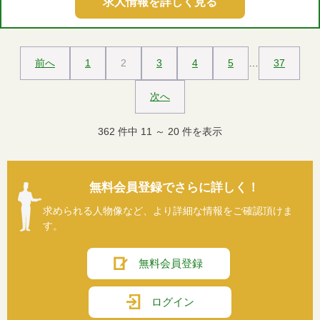
求人情報を詳しく見る
前へ
1
2
3
4
5
…
37
次へ
362
件中
11
～
20
件を表示
無料会員登録でさらに詳しく！
求められる人物像など、より詳細な情報をご確認頂けま
す。
無料会員登録
ログイン