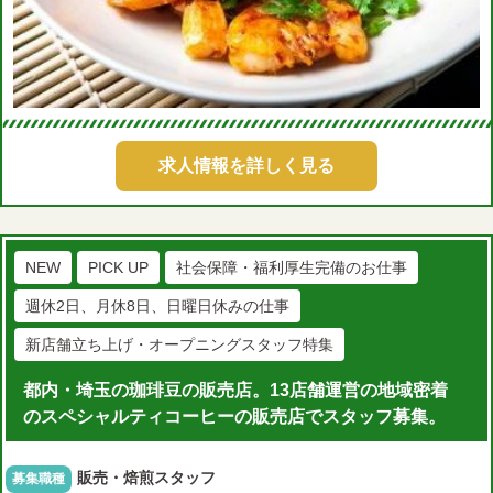
求人情報を詳しく見る
NEW
PICK UP
社会保障・福利厚生完備のお仕事
週休2日、月休8日、日曜日休みの仕事
新店舗立ち上げ・オープニングスタッフ特集
都内・埼玉の珈琲豆の販売店。13店舗運営の地域密着
のスペシャルティコーヒーの販売店でスタッフ募集。
販売・焙煎スタッフ
募集職種