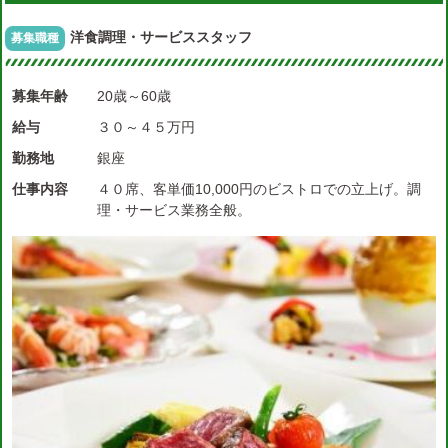
洋食調理・サービススタッフ
募集職種
募集年齢
20歳～60歳
給与
３０～４５万円
勤務地
銀座
仕事内容
４０席、客単価10,000円のビストロでの立上げ。調
理・サービス業務全般。