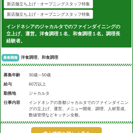
新店舗立ち上げ・オープニングスタッフ特集
新店舗立ち上げ・オープニングスタッフ特集
インドネシアのジャカルタでのファインダイニングの
立上げ、運営。洋食調理１名、和食調理１名。調理長
経験者。
洋食調理、和食調理
募集職種
募集年齢
30歳～50歳
給与
60万以上
勤務地
ジャカルタ
仕事内容
インドネシアの首都ジャカルタでのファインダイニン
グの立上げ、運営。メニュー開発、調理、人材育成、
数値管理などキッチン全般。