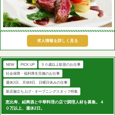
求人情報を詳しく見る
NEW
PICK UP
５０歳以上歓迎のお仕事
社会保障・福利厚生完備のお仕事
週休2日、月休8日、日曜日休みの仕事
新店舗立ち上げ・オープニングスタッフ特集
恵比寿、紹興酒と中華料理の店で調理人材を募集。４
０万以上、週休2日。