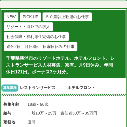
NEW
PICK UP
５０歳以上歓迎のお仕事
リゾート・海外での求人
社会保障・福利厚生完備のお仕事
週休2日、月休8日、日曜日休みの仕事
千葉県勝浦市のリゾートホテル。ホテルフロント、レ
ストランサービス人材募集。寮有。月9日休み。年間
休日121日。ボーナス3ケ月分。
レストランサービス ホテルフロント
募集職種
募集年齢
18歳～50歳
給与
一般19万～25万 責任者30万～35万円
勤務地
勝浦