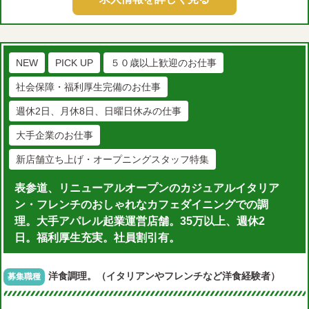
NEW
PICK UP
５０歳以上歓迎のお仕事
社会保障・福利厚生完備のお仕事
週休2日、月休8日、日曜日休みの仕事
大手企業のお仕事
新店舗立ち上げ・オープニングスタッフ特集
表参道、リニューアルオープンのカジュアルイタリア
ン・フレンチのおしゃれなカフェダイニングでの調
理。大手アパレル起業運営店舗。35万以上、週休2
日。福利厚生充実。社員割引有。
洋食調理。（イタリアンやフレンチなど洋食経験者）
募集職種