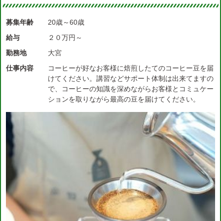
募集年齢
20歳～60歳
給与
２０万円～
勤務地
大宮
仕事内容
コーヒーが好なお客様に焙煎したてのコーヒー豆を届
けてください。講習などサポート体制は出来てますの
で、コーヒーの知識を深めながらお客様とコミュケー
ションを取りながら最高の豆を届けてください。