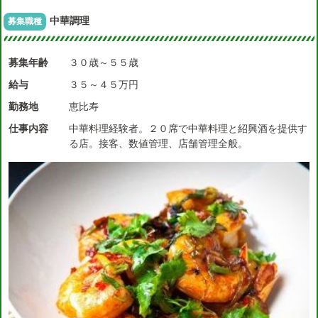
中華調理
募集職種
募集年齢
３０歳～５５歳
給与
３５～４５万円
勤務地
恵比寿
仕事内容
中華料理経験者。２０席で中華料理と紹興酒を提供す
る店。接客、数値管理、店舗管理全般。