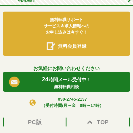
利用規約
無料転職サポート
サービス＆求人情報への
お申し込みは今すぐ！
無料会員登録
お気軽にお問い合わせください
24
時間メール受付中！
無料転職相談
090-2745-2137
（受付時間/月～金 9時～17時）
PC版
TOP