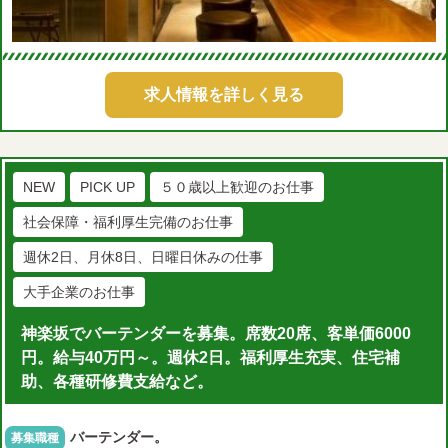
求人情報を詳しく見る
NEW
PICK UP
５０歳以上歓迎のお仕事
社会保障・福利厚生完備のお仕事
週休2日、月休8日、日曜日休みの仕事
大手企業のお仕事
神楽坂でバーテンダーを募集。席数20席、客単価6000
円。給与40万円～。週休2日。福利厚生充実、住宅補
助、各種研修費支給など。
バーテンダー。
募集職種