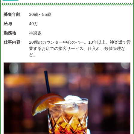
募集年齢
30歳～55歳
給与
40万
勤務地
神楽坂
仕事内容
20席のカウンター中心のバー。10年以上、神楽坂で営
業するお店での接客サービス、仕入れ、数値管理な
ど。