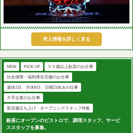
求人情報を詳しく見る
NEW
PICK UP
５０歳以上歓迎のお仕事
社会保障・福利厚生完備のお仕事
週休2日、月休8日、日曜日休みの仕事
大手企業のお仕事
新店舗立ち上げ・オープニングスタッフ特集
銀座にオープンのビストロで、調理スタッフ、サービ
ススタッフを募集。