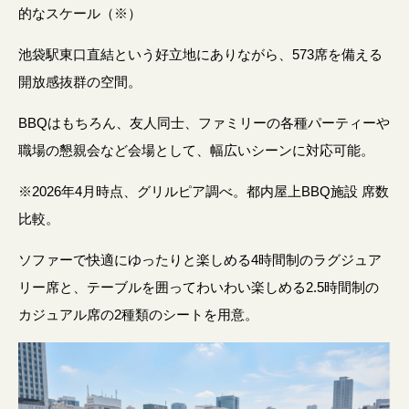
的なスケール（※）
池袋駅東口直結という好立地にありながら、573席を備える
開放感抜群の空間。
BBQはもちろん、友人同士、ファミリーの各種パーティーや
職場の懇親会など会場として、幅広いシーンに対応可能。
※2026年4月時点、グリルピア調べ。都内屋上BBQ施設 席数
比較。
ソファーで快適にゆったりと楽しめる4時間制のラグジュア
リー席と、テーブルを囲ってわいわい楽しめる2.5時間制の
カジュアル席の2種類のシートを用意。