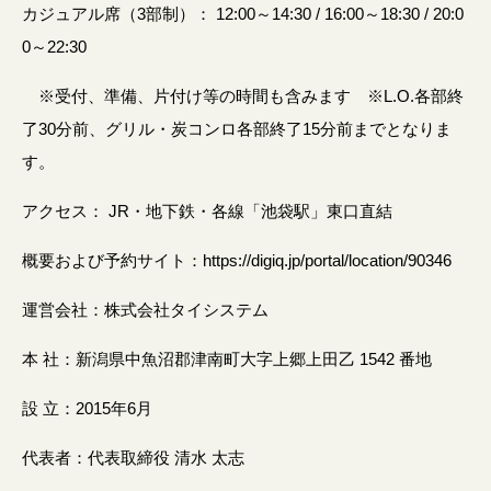
カジュアル席（3部制）： 12:00～14:30 / 16:00～18:30 / 20:0
0～22:30
※受付、準備、片付け等の時間も含みます ※L.O.各部終
了30分前、グリル・炭コンロ各部終了15分前までとなりま
す。
アクセス： JR・地下鉄・各線「池袋駅」東口直結
概要および予約サイト：https://digiq.jp/portal/location/90346
運営会社：株式会社タイシステム
本 社：新潟県中魚沼郡津南町大字上郷上田乙 1542 番地
設 立：2015年6月
代表者：代表取締役 清水 太志