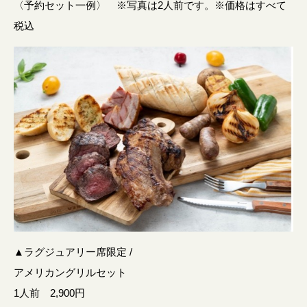
〈予約セット一例〉 ※写真は2人前です。※価格はすべて
税込
▲ラグジュアリー席限定 /
アメリカングリルセット
1人前 2,900円