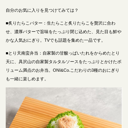
自分のお気に入りを見つけてみては？
■炙りたらこバター：生たらこと炙りたらこを贅沢に合わ
せ、濃厚バターで旨味をたっぷり閉じ込めた、見た目も鮮や
かな人気おにぎり。TVでも話題を集めた一品です。
■とり天南蛮弁当：自家製の甘酸っぱいたれをからめたとり
天に、具沢山の自家製タルタルソースをたっぷりとかけたボ
リューム満点のお弁当。ONI&Co.こだわりの3種のおにぎり
も一緒に楽しめます。