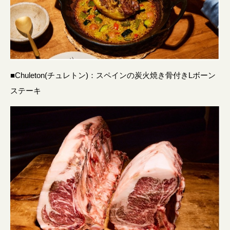
■Chuleton(チュレトン)：スペインの炭火焼き骨付きLボーン
ステーキ