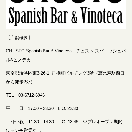
【店舗概要】
CHUSTO Spanish Bar & Vinoteca チュスト スパニッシュバ
ル&ビノテカ
東京都渋谷区東3-26-1 丹後町ビルヂング3階（恵比寿駅西口
から徒歩2分）
TEL：03-6712-6946
平 日 17:00－23:30｜L.O. 22:30
土･日･祝 11:30－14:30｜L.O. 13:45 ※プレオープン期間
はランチ営業なし