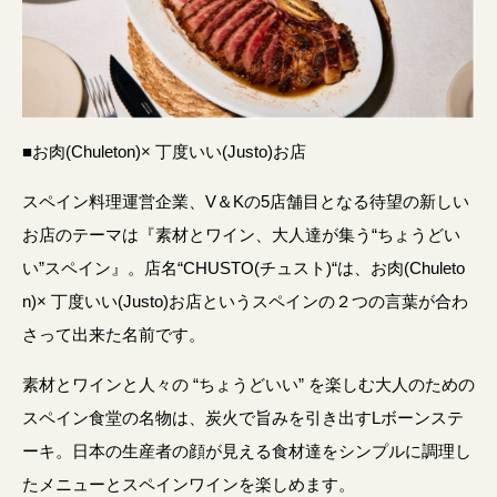
■
お肉(Chuleton)× 丁度いい(Justo)お店
スペイン料理運営企業、V＆Kの5店舗目となる待望の新しい
お店のテーマは『素材とワイン、大人達が集う“ちょうどい
い”スペイン』。店名“CHUSTO(チュスト)“は、お肉(Chuleto
n)× 丁度いい(Justo)お店というスペインの２つの言葉が合わ
さって出来た名前です。
素材とワインと人々の “ちょうどいい” を楽しむ大人のための
スペイン食堂の名物は、炭火で旨みを引き出すLボーンステ
ーキ。日本の生産者の顔が見える食材達をシンプルに調理し
たメニューとスペインワインを楽しめます。