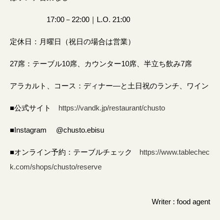
17:00－22:00｜L.O. 21:00
定休日：月曜日（祝日の場合は営業）
27席：テーブル10席、カウンター10席、半立ち飲み7席
アラカルト、コース：ディナー―と土日祝のランチ、ワイン
■公式サイト
https://vandk.jp/restaurant/chusto
■Instagram @chusto.ebisu
■オンライン予約：テーブルチェック
https://www.tablechec
k.com/shops/chusto/reserve
Writer : food agent