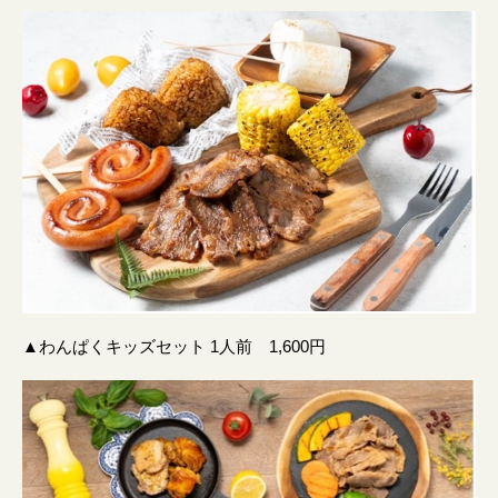
▲わんぱくキッズセット 1人前 1,600円