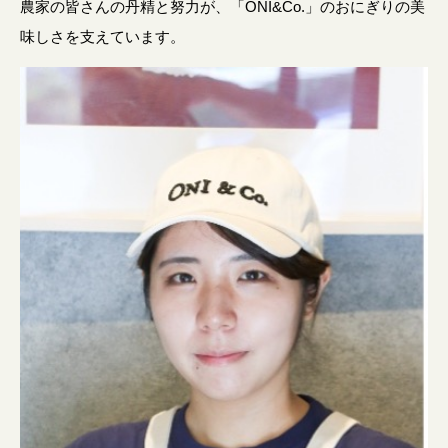
農家の皆さんの丹精と努力が、「ONI&Co.」のおにぎりの美
味しさを支えています
。