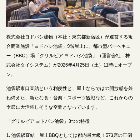
株式会社ヨドバシ建物（本社：東京都新宿区）が運営する複
合商業施設「ヨドバシ池袋」9階屋上に、都市型バーベキュ
ー（BBQ）場「グリルピア ヨドバシ池袋」（運営会社：株
式会社タイシステム）が2026年4月25日（土）11時にオープ
ン。
池袋駅東口直結という利便性と、屋上ならではの開放感を兼
ね備えた、新たな食・音楽・スポーツ観戦など、これからの
季節に大活躍しそうな空間となっています。
「グリルピア ヨドバシ池袋」3つの特徴
1. 池袋駅直結 屋上BBQとしては都内最大級！573席の圧倒