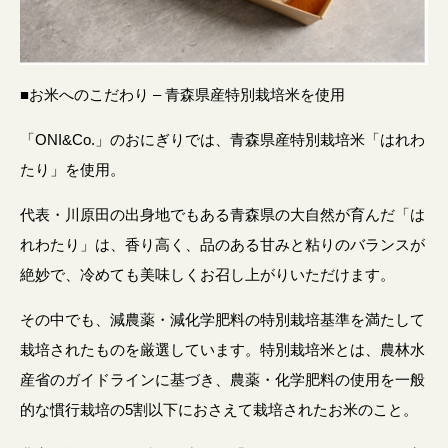
■お米へのこだわり – 青森県産特別栽培米を使用
「ONI&Co.」のおにぎりでは、青森県産特別栽培米「はれわ
たり」を使用。
代表・川原田の出身地でもある青森県の大自然が育んだ「は
れわたり」は、香り高く、品のある甘みと粘りのバランスが
絶妙で、冷めても美味しくお召し上がりいただけます。
その中でも、減農薬・減化学肥料の特別栽培基準を満たして
栽培されたものを厳選しています。特別栽培米とは、農林水
産省のガイドラインに基づき、農薬・化学肥料の使用を一般
的な慣行栽培の5割以下におさえて栽培されたお米のこと。