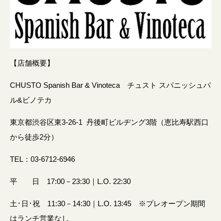
【店舗概要】
CHUSTO Spanish Bar & Vinoteca チュスト スパニッシュバ
ル&ビノテカ
東京都渋谷区東3-26-1 丹後町ビルヂング3階（恵比寿駅西口
から徒歩2分）
TEL：03-6712-6946
平 日 17:00－23:30｜L.O. 22:30
土･日･祝 11:30－14:30｜L.O. 13:45 ※プレオープン期間
はランチ営業なし