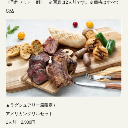
〈予約セット一例〉 ※写真は2人前です。※価格はすべて
税込
▲ラグジュアリー席限定 /
アメリカングリルセット
1人前 2,900円