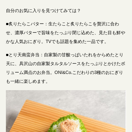
自分のお気に入りを見つけてみては？
■炙りたらこバター：生たらこと炙りたらこを贅沢に合わ
せ、濃厚バターで旨味をたっぷり閉じ込めた、見た目も鮮や
かな人気おにぎり。TVでも話題を集めた一品です。
■とり天南蛮弁当：自家製の甘酸っぱいたれをからめたとり
天に、具沢山の自家製タルタルソースをたっぷりとかけたボ
リューム満点のお弁当。ONI&Co.こだわりの3種のおにぎり
も一緒に楽しめます。