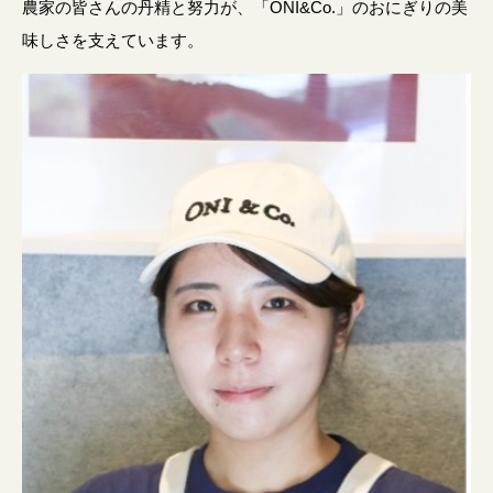
農家の皆さんの丹精と努力が、「ONI&Co.」のおにぎりの美
味しさを支えています
。