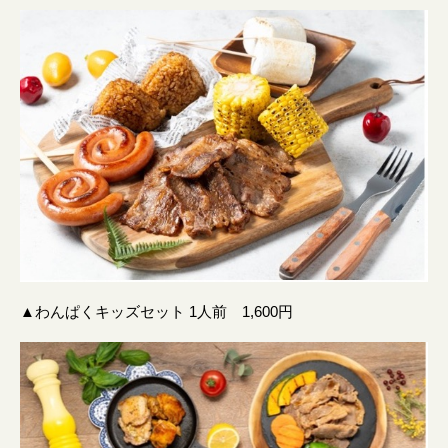
▲わんぱくキッズセット 1人前 1,600円