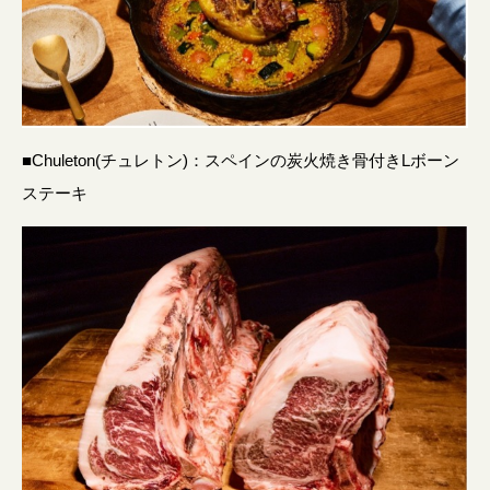
■Chuleton(チュレトン)：スペインの炭火焼き骨付きLボーン
ステーキ