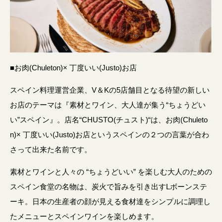
■
お肉(Chuleton)× 丁度いい(Justo)お店
スペイン料理運営企業、V＆Kの5店舗目となる待望の新しい
お店のテーマは『素材とワイン、大人達が集う“ちょうどい
い”スペイン』。店名“CHUSTO(チュスト)“は、お肉(Chuleto
n)× 丁度いい(Justo)お店というスペインの２つの言葉が合わ
さって出来た名前です。
素材とワインと人々の “ちょうどいい” を楽しむ大人のための
スペイン食堂の名物は、炭火で旨みを引き出すLボーンステ
ーキ。日本の生産者の顔が見える食材達をシンプルに調理し
たメニューとスペインワインを楽しめます。