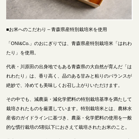
■お米へのこだわり – 青森県産特別栽培米を使用
「ONI&Co.」のおにぎりでは、青森県産特別栽培米「はれわ
たり」を使用。
代表・川原田の出身地でもある青森県の大自然が育んだ「は
れわたり」は、香り高く、品のある甘みと粘りのバランスが
絶妙で、冷めても美味しくお召し上がりいただけます。
その中でも、減農薬・減化学肥料の特別栽培基準を満たして
栽培されたものを厳選しています。特別栽培米とは、農林水
産省のガイドラインに基づき、農薬・化学肥料の使用を一般
的な慣行栽培の5割以下におさえて栽培されたお米のこと。