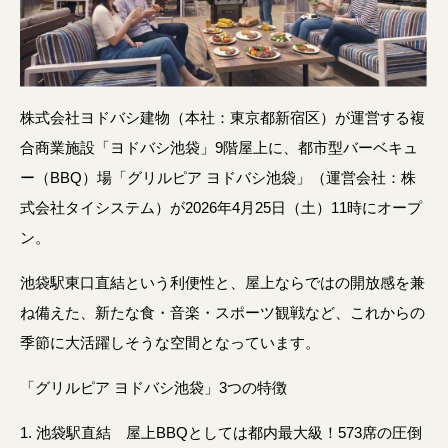
株式会社ヨドバシ建物（本社：東京都新宿区）が運営する複
合商業施設「ヨドバシ池袋」9階屋上に、都市型バーベキュ
ー（BBQ）場「グリルピア ヨドバシ池袋」（運営会社：株
式会社タイシステム）が2026年4月25日（土）11時にオープ
ン。
池袋駅東口直結という利便性と、屋上ならではの開放感を兼
ね備えた、新たな食・音楽・スポーツ観戦など、これからの
季節に大活躍しそうな空間となっています。
「グリルピア ヨドバシ池袋」3つの特徴
1. 池袋駅直結 屋上BBQとしては都内最大級！573席の圧倒