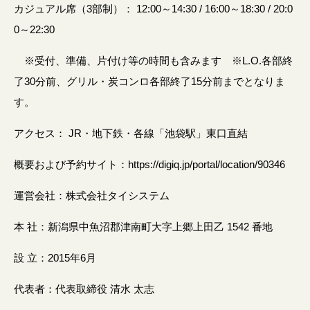
カジュアル席（3部制）： 12:00～14:30 / 16:00～18:30 / 20:0
0～22:30
※受付、準備、片付け等の時間も含みます ※L.O.各部終
了30分前、グリル・炭コンロ各部終了15分前までとなりま
す。
アクセス： JR・地下鉄・各線「池袋駅」東口直結
概要および予約サイト：https://digiq.jp/portal/location/90346
運営会社：株式会社タイシステム
本 社：新潟県中魚沼郡津南町大字上郷上田乙 1542 番地
設 立：2015年6月
代表者：代表取締役 清水 太志