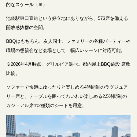
的なスケール（※）
池袋駅東口直結という好立地にありながら、573席を備える
開放感抜群の空間。
BBQはもちろん、友人同士、ファミリーの各種パーティーや
職場の懇親会など会場として、幅広いシーンに対応可能。
※2026年4月時点、グリルピア調べ。都内屋上BBQ施設 席数
比較。
ソファーで快適にゆったりと楽しめる4時間制のラグジュア
リー席と、テーブルを囲ってわいわい楽しめる2.5時間制の
カジュアル席の2種類のシートを用意。