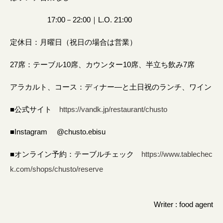
17:00－22:00｜L.O. 21:00
定休日：月曜日（祝日の場合は営業）
27席：テーブル10席、カウンター10席、半立ち飲み7席
アラカルト、コース：ディナー―と土日祝のランチ、ワイン
■公式サイト
https://vandk.jp/restaurant/chusto
■Instagram @chusto.ebisu
■オンライン予約：テーブルチェック
https://www.tablechec
k.com/shops/chusto/reserve
Writer : food agent